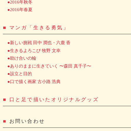
●2016年秋冬
●2016年春夏
■
マンガ「生きる勇気」
●新しい挑戦 田中 潤也・六鹿 香
●生きるよろこび 牧野 文幸
●助け合いの輪
●ありのままに生きていく 〜森田 真千子〜
●設立と目的
●口で描く画家 古小路 浩典
■
口と足で描いたオリジナルグッズ
■
お問い合わせ