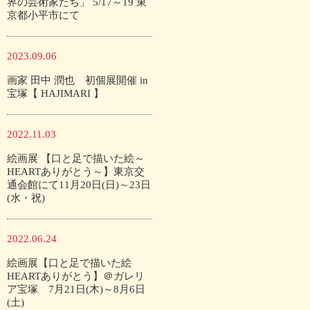
界の芸術家たち」 5/17～19 東
京都小平市にて
2023.09.06
画家 田中 潤也 初個展開催 in
宝塚【 HAJIMARI 】
2022.11.03
絵画展 【口と足で描いた絵～
HEARTありがとう～】東京交
通会館にて11月20日(日)～23日
(水・祝)
2022.06.24
絵画展【口と足で描いた絵
HEARTありがとう】＠ガレリ
ア宝塚 7月21日(木)～8月6日
(土)