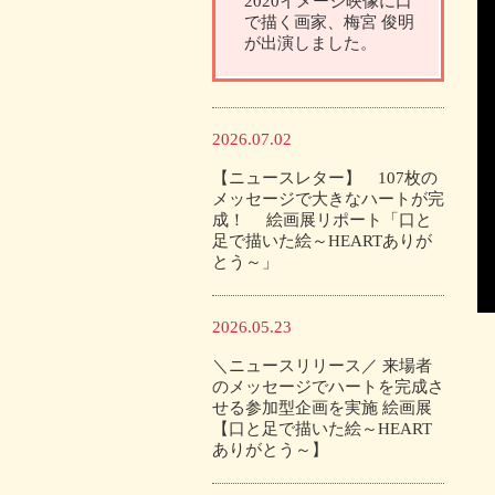
2020イメージ映像に口
で描く画家、梅宮 俊明
が出演しました。
2026.07.02
【ニュースレター】 107枚の
メッセージで大きなハートが完
成！ 絵画展リポート「口と
足で描いた絵～HEARTありが
とう～」
2026.05.23
＼ニュースリリース／ 来場者
のメッセージでハートを完成さ
せる参加型企画を実施 絵画展
【口と足で描いた絵～HEART
ありがとう～】