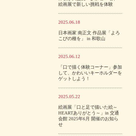
絵画展で新しい挑戦を体験
2025.06.18
日本画家 南正文 作品展「よろ
こびの種を」 in 和歌山
2025.06.12
「口で描く体験コーナー」参加
して、かわいいキーホルダーを
ゲットしよう！
2025.05.22
絵画展「口と足で描いた絵～
HEARTありがとう～」in 交通
会館 2025年6月 開催のお知ら
せ