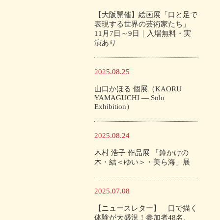
【大阪開催】絵画展「口と足で
表現する世界の芸術家たち」
11月7日～9日｜入場無料・実
演あり
2025.08.25
山口かほる 個展（KAORU
YAMAGUCHI — Solo
Exhibition）
2025.08.24
木村 浩子 作品展 「鈴かけの
木・結＜ゆい＞・美ら海」展
2025.07.08
【ニュースレター】 口で描く
体験が大盛況！参加者48名、