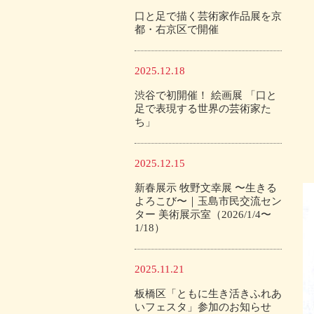
口と足で描く芸術家作品展を京
都・右京区で開催
2025.12.18
渋谷で初開催！ 絵画展 「口と
足で表現する世界の芸術家た
ち」
2025.12.15
新春展示 牧野文幸展 〜生きる
よろこび〜｜玉島市民交流セン
ター 美術展示室（2026/1/4〜
1/18）
2025.11.21
板橋区「ともに生き活きふれあ
いフェスタ」参加のお知らせ