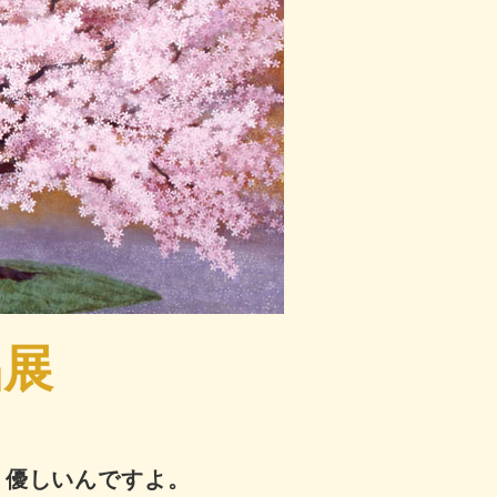
品展
、優しいんですよ。