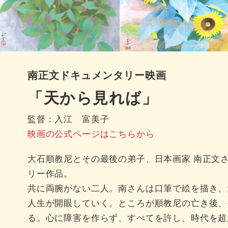
南正文ドキュメンタリー映画
「天から見れば」
監督：入江 富美子
映画の公式ページはこちらから
大石順教尼とその最後の弟子、日本画家 南正文
リー作品。
共に両腕がない二人。南さんは口筆で絵を描き、
人生が開眼していく。ところが順教尼の亡き後、
る。心に障害を作らず、すべてを許し、時代を超