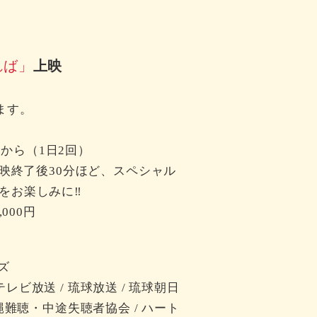
れば」
上映
ます。
時から（1日2回）
上映終了後30分ほど、スペシャル
をお楽しみに‼
000円
ズ
テレビ放送 / 琉球放送 / 琉球朝日
 沖縄難聴・中途失聴者協会 / ハート