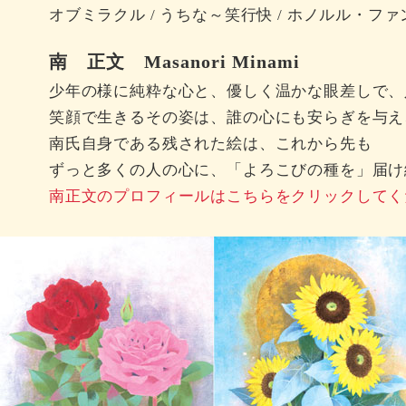
オブミラクル / うちな～笑行快 / ホノルル・フ
南 正文 Masanori Minami
少年の様に純粋な心と、優しく温かな眼差しで、
笑顔で生きるその姿は、誰の心にも安らぎを与え
南氏自身である残された絵は、これから先も
ずっと多くの人の心に、「よろこびの種を」届け
南正文のプロフィールはこちらをクリックしてく