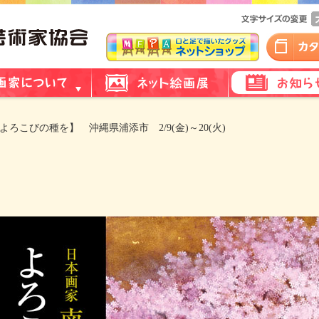
よろこびの種を】 沖縄県浦添市 2/9(金)～20(火)