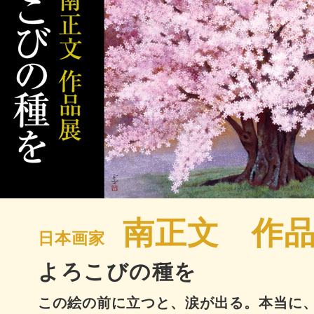
南正文 作
日本画家
よろこびの種を
この絵の前に立つと、涙が出る。本当に