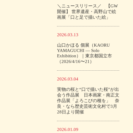
＼ニュースリリース／ 【GW
開催】 世界遺産・高野山で絵
画展「口と足で描いた絵」
2026.03.13
山口かほる 個展（KAORU
YAMAGUCHI — Solo
Exhibition）｜東京都国立市
（2026/4/16〜21）
2026.03.04
実物の桜と“口で描いた桜”が出
会う作品展 日本画家・南正文
作品展「よろこびの種を」 奈
良・なら歴史芸術文化村で3月
28日より開催
2026.01.09