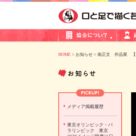
HOME
> お知らせ > 南正文 作品展 【
メディア掲載履歴
東京オリンピック・パ
ラリンピック 東京