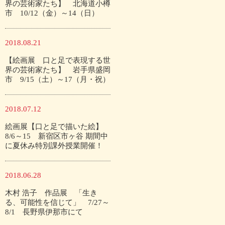
界の芸術家たち】 北海道小樽
市 10/12（金）～14（日）
2018.08.21
【絵画展 口と足で表現する世
界の芸術家たち】 岩手県盛岡
市 9/15（土）～17（月・祝）
2018.07.12
絵画展【口と足で描いた絵】
8/6～15 新宿区市ヶ谷 期間中
に夏休み特別課外授業開催！
2018.06.28
木村 浩子 作品展 「生き
る、可能性を信じて」 7/27～
8/1 長野県伊那市にて