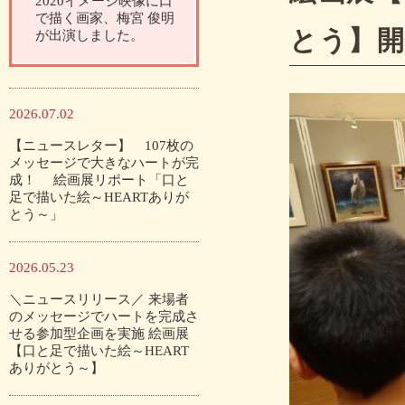
2020イメージ映像に口
で描く画家、梅宮 俊明
とう】
が出演しました。
2026.07.02
【ニュースレター】 107枚の
メッセージで大きなハートが完
成！ 絵画展リポート「口と
足で描いた絵～HEARTありが
とう～」
2026.05.23
＼ニュースリリース／ 来場者
のメッセージでハートを完成さ
せる参加型企画を実施 絵画展
【口と足で描いた絵～HEART
ありがとう～】