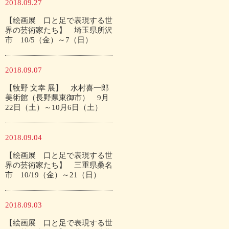
2018.09.27
【絵画展 口と足で表現する世
界の芸術家たち】 埼玉県所沢
市 10/5（金）～7（日）
2018.09.07
【牧野 文幸 展】 水村喜一郎
美術館（長野県東御市） 9月
22日（土）～10月6日（土）
2018.09.04
【絵画展 口と足で表現する世
界の芸術家たち】 三重県桑名
市 10/19（金）～21（日）
2018.09.03
【絵画展 口と足で表現する世