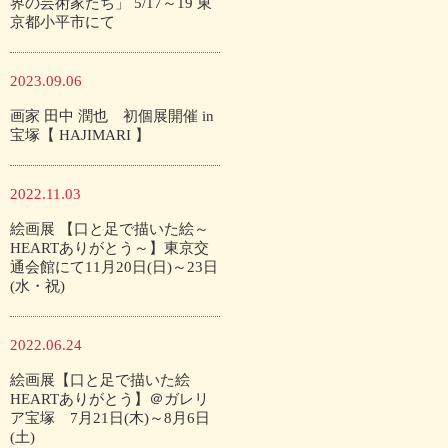
界の芸術家たち」 5/17～19 東
京都小平市にて
2023.09.06
画家 田中 潤也 初個展開催 in
宝塚【 HAJIMARI 】
2022.11.03
絵画展 【口と足で描いた絵～
HEARTありがとう～】東京交
通会館にて11月20日(日)～23日
(水・祝)
2022.06.24
絵画展【口と足で描いた絵
HEARTありがとう】＠ガレリ
ア宝塚 7月21日(木)～8月6日
(土)