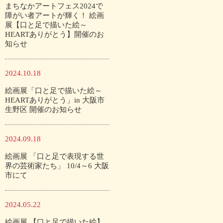
まちなかアートフェス2024で
障がい者アートが輝く！ 絵画
展【口と足で描いた絵～
HEARTありがとう】開催のお
知らせ
2024.10.18
絵画展「口と足で描いた絵～
HEARTありがとう」in 大阪市
生野区 開催のお知らせ
2024.09.18
絵画展 「口と足で表現する世
界の芸術家たち」 10/4～6 大阪
市にて
2024.05.22
絵画展 【口と足で描いた絵】