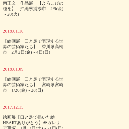
南正文 作品展 【よろこびの
種を】 沖縄県浦添市 2/9(金)
～20(火)
2018.01.10
【絵画展 口と足で表現する世
界の芸術家たち】 香川県高松
市 2月2日(金)～4日(日)
2018.01.09
【絵画展 口と足で表現する世
界の芸術家たち】 宮崎県宮崎
市 1/26(金)～28(日)
2017.12.15
絵画展【口と足で描いた絵
HEARTありがとう】＠ガレリ
ア宝塚 1月13日(土)～21日(日)