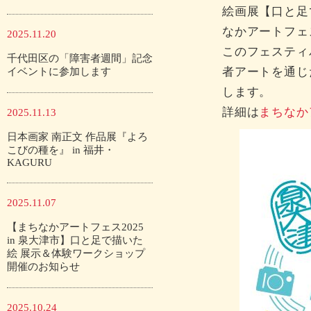
絵画展【口と足
なかアートフェ
2025.11.20
このフェスティ
千代田区の「障害者週間」記念
者アートを通じ
イベントに参加します
します。
詳細は
まちなか
2025.11.13
日本画家 南正文 作品展『よろ
こびの種を』 in 福井・
KAGURU
2025.11.07
【まちなかアートフェス2025
in 泉大津市】口と足で描いた
絵 展示＆体験ワークショップ
開催のお知らせ
2025.10.24