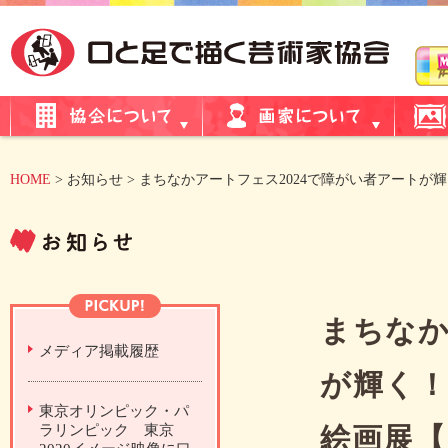
HOME
> お知らせ > まちなかアートフェス2024で障がい者アート
まちなか
メディア掲載履歴
が輝く！
東京オリンピック・パ
ラリンピック 東京
絵画展【