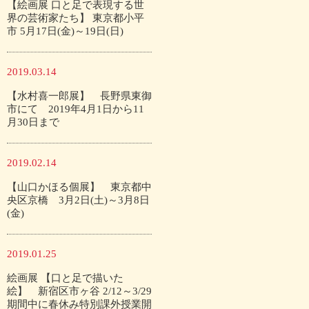
【絵画展 口と足で表現する世
界の芸術家たち】 東京都小平
市 5月17日(金)～19日(日)
2019.03.14
【水村喜一郎展】 長野県東御
市にて 2019年4月1日から11
月30日まで
2019.02.14
【山口かほる個展】 東京都中
央区京橋 3月2日(土)～3月8日
(金)
2019.01.25
絵画展 【口と足で描いた
絵】 新宿区市ヶ谷 2/12～3/29
期間中に春休み特別課外授業開