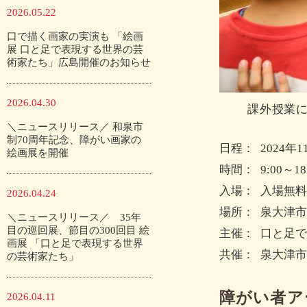
2026.05.22
口で描く画家の実演も 「絵画
展 口と足で表現する世界の芸
術家たち」広島開催のお知らせ
2026.04.30
課外授業に
＼ニュースリリース／ 和泉市
制70周年記念、障がい画家の
日程：
2024年
絵画展を開催
時間：
9:00～18
入場：
入場無料
2026.04.24
場所：
泉大津市
＼ニュースリリース／ 35年
目の巡回展、節目の300回目 絵
主催：
口と足で
画展 「口と足で表現する世界
共催：
泉大津市
の芸術家たち」
障がい者ア
2026.04.11