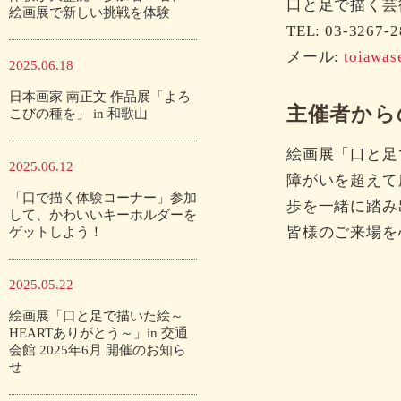
口と足で描く芸術家
絵画展で新しい挑戦を体験
TEL: 03-326
メール:
toiawas
2025.06.18
日本画家 南正文 作品展「よろ
主催者から
こびの種を」 in 和歌山
絵画展「口と足
2025.06.12
障がいを超えて
「口で描く体験コーナー」参加
歩を一緒に踏み
して、かわいいキーホルダーを
皆様のご来場を
ゲットしよう！
2025.05.22
絵画展「口と足で描いた絵～
HEARTありがとう～」in 交通
会館 2025年6月 開催のお知ら
せ