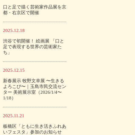
口と足で描く芸術家作品展を京
都・右京区で開催
2025.12.18
渋谷で初開催！ 絵画展 「口と
足で表現する世界の芸術家た
ち」
2025.12.15
新春展示 牧野文幸展 〜生きる
よろこび〜｜玉島市民交流セン
ター 美術展示室（2026/1/4〜
1/18）
2025.11.21
板橋区「ともに生き活きふれあ
いフェスタ」参加のお知らせ