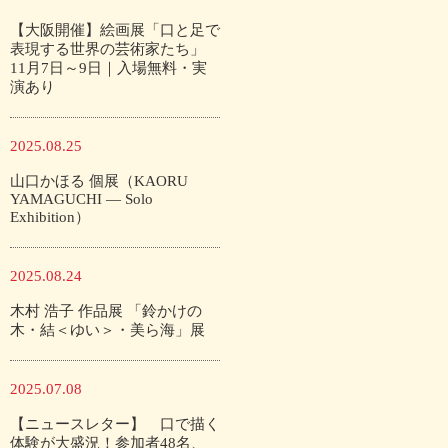
【大阪開催】絵画展「口と足で
表現する世界の芸術家たち」
11月7日～9日｜入場無料・実
演あり
2025.08.25
山口かほる 個展（KAORU
YAMAGUCHI — Solo
Exhibition）
2025.08.24
木村 浩子 作品展 「鈴かけの
木・結＜ゆい＞・美ら海」展
2025.07.08
【ニュースレター】 口で描く
体験が大盛況！参加者48名、