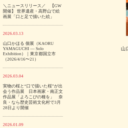
＼ニュースリリース／ 【GW
開催】 世界遺産・高野山で絵
画展「口と足で描いた絵」
2026.03.13
山口かほる 個展（KAORU
山
YAMAGUCHI — Solo
Exhibition）｜東京都国立市
（2026/4/16〜21）
2026.03.04
実物の桜と“口で描いた桜”が出
会う作品展 日本画家・南正文
作品展「よろこびの種を」 奈
良・なら歴史芸術文化村で3月
28日より開催
2026.01.09