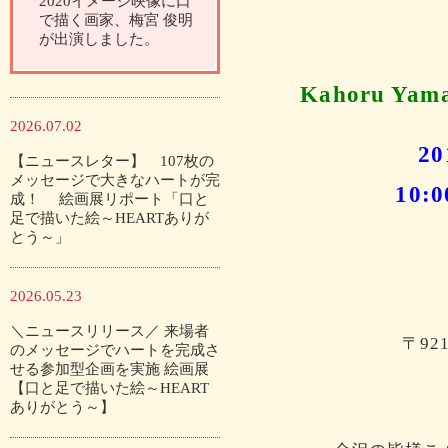
2020イメージ映像に口
で描く画家、梅宮 俊明
が出演しました。
Kahoru Yamag
2026.07.02
2
【ニュースレター】 107枚の
メッセージで大きなハートが完
10:
成！ 絵画展リポート「口と
足で描いた絵～HEARTありが
とう～」
2026.05.23
＼ニュースリリース／ 来場者
〒92
のメッセージでハートを完成さ
せる参加型企画を実施 絵画展
【口と足で描いた絵～HEART
ありがとう～】