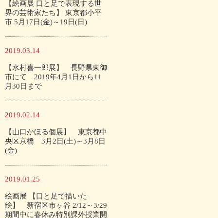
【絵画展 口と足で表現する世
界の芸術家たち】 東京都小平
市 5月17日(金)～19日(日)
2019.03.14
【水村喜一郎展】 長野県東御
市にて 2019年4月1日から11
月30日まで
2019.02.14
【山口かほる個展】 東京都中
央区京橋 3月2日(土)～3月8日
(金)
2019.01.25
絵画展 【口と足で描いた
絵】 新宿区市ヶ谷 2/12～3/29
期間中に春休み特別課外授業開