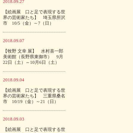
2018.09.27
【絵画展 口と足で表現する世
界の芸術家たち】 埼玉県所沢
市 10/5（金）～7（日）
2018.09.07
【牧野 文幸 展】 水村喜一郎
美術館（長野県東御市） 9月
22日（土）～10月6日（土）
2018.09.04
【絵画展 口と足で表現する世
界の芸術家たち】 三重県桑名
市 10/19（金）～21（日）
2018.09.03
【絵画展 口と足で表現する世