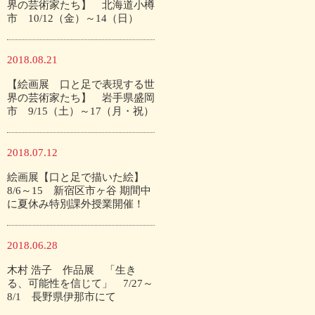
界の芸術家たち】 北海道小樽
市 10/12（金）～14（日）
2018.08.21
【絵画展 口と足で表現する世
界の芸術家たち】 岩手県盛岡
市 9/15（土）～17（月・祝）
2018.07.12
絵画展【口と足で描いた絵】
8/6～15 新宿区市ヶ谷 期間中
に夏休み特別課外授業開催！
2018.06.28
木村 浩子 作品展 「生き
る、可能性を信じて」 7/27～
8/1 長野県伊那市にて