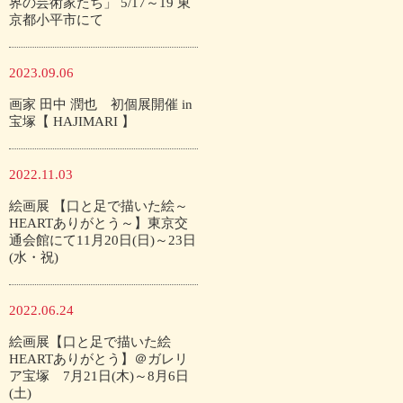
界の芸術家たち」 5/17～19 東
京都小平市にて
2023.09.06
画家 田中 潤也 初個展開催 in
宝塚【 HAJIMARI 】
2022.11.03
絵画展 【口と足で描いた絵～
HEARTありがとう～】東京交
通会館にて11月20日(日)～23日
(水・祝)
2022.06.24
絵画展【口と足で描いた絵
HEARTありがとう】＠ガレリ
ア宝塚 7月21日(木)～8月6日
(土)