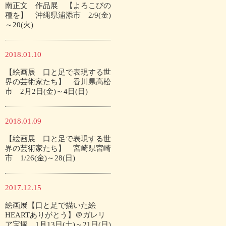
南正文 作品展 【よろこびの
種を】 沖縄県浦添市 2/9(金)
～20(火)
2018.01.10
【絵画展 口と足で表現する世
界の芸術家たち】 香川県高松
市 2月2日(金)～4日(日)
2018.01.09
【絵画展 口と足で表現する世
界の芸術家たち】 宮崎県宮崎
市 1/26(金)～28(日)
2017.12.15
絵画展【口と足で描いた絵
HEARTありがとう】＠ガレリ
ア宝塚 1月13日(土)～21日(日)