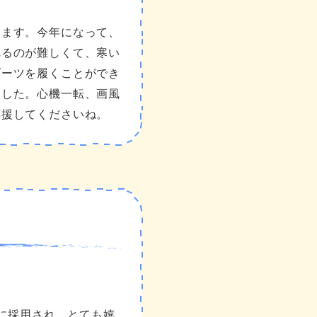
きます。今年になって、
れるのが難しくて、寒い
ブーツを履くことができ
ました。心機一転、画風
応援してくださいね。
に採用され、とても嬉