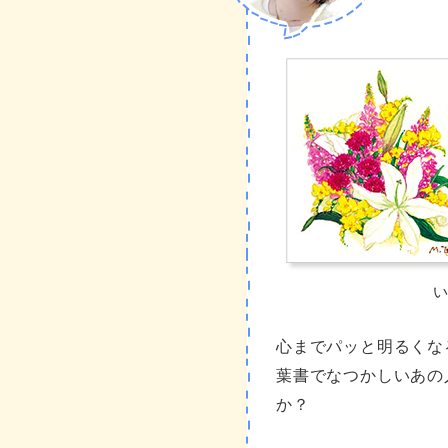
い
心までパッと明るくな
葉書でなつかしいあの
か？