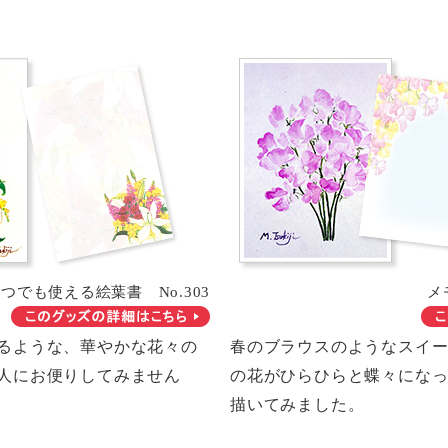
つでも使える絵葉書 No.303
メ
るような、華やかな花々の
春のブラウスのようなスイ
人にお便りしてみません
の花がひらひらと蝶々にな
描いてみました。