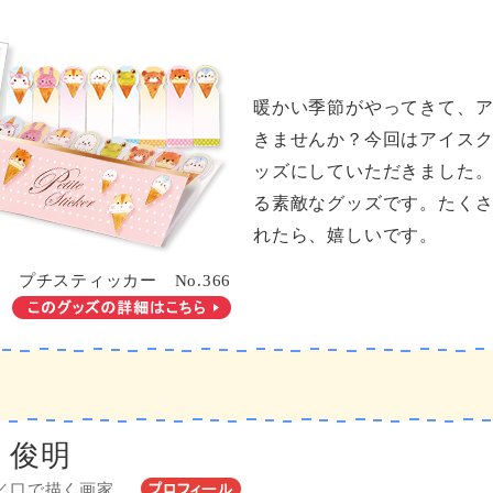
暖かい季節がやってきて、
きませんか？今回はアイス
ッズにしていただきました
る素敵なグッズです。たく
れたら、嬉しいです。
プチスティッカー No.366
 俊明
／口で描く画家