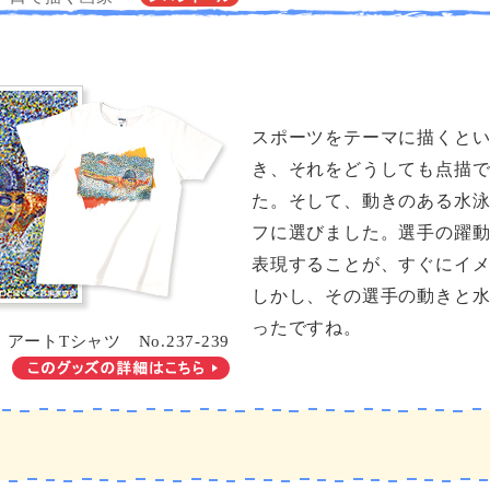
スポーツをテーマに描くと
き、それをどうしても点描
た。そして、動きのある水
フに選びました。選手の躍
表現することが、すぐにイ
しかし、その選手の動きと
ったですね。
アートTシャツ No.237-239