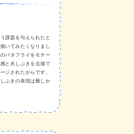
いう課題を与えられたと
で描いてみたくなりまし
泳のバタフライをモチー
動感と水しぶきを点描で
メージされたからです。
水しぶきの表現は難しか