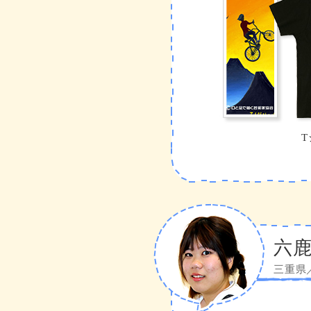
T
六鹿
三重県