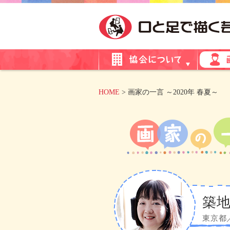
HOME
> 画家の一言 ～2020年 春夏～
築地
東京都