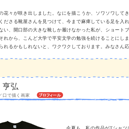
の花々が咲き出しました。なにを描こうか、ソワソワして
くださる靴屋さんを見つけて、今まで麻痺している足を入
ない、開口部の大きな靴しか履けなかった私が、ショート
それから、こんど大学で平安文学の勉強を続けることにし
られるかもしれないと、ワクワクしております。みなさん
 亨弘
／口で描く画家
今夏も、私の作品がTシャツ