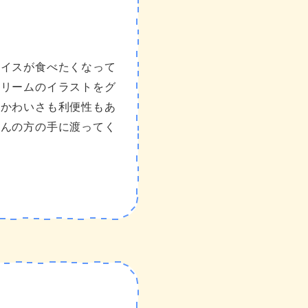
アイスが食べたくなって
クリームのイラストをグ
。かわいさも利便性もあ
さんの方の手に渡ってく