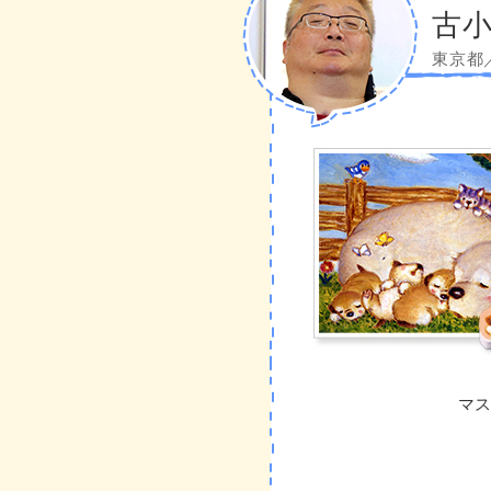
古小
東京都
マス