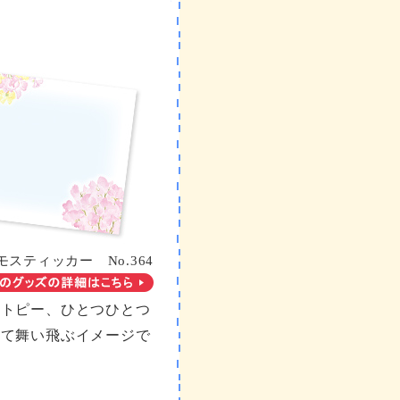
モスティッカー No.364
ートピー、ひとつひとつ
って舞い飛ぶイメージで