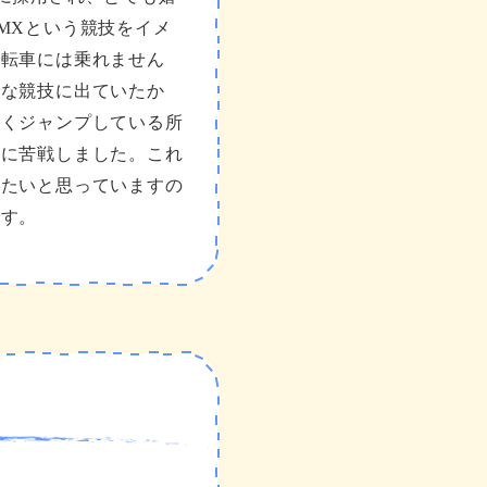
MXという競技をイメ
自転車には乗れません
んな競技に出ていたか
高くジャンプしている所
向に苦戦しました。これ
きたいと思っていますの
ます。