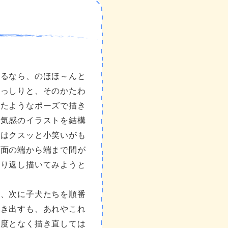
げるなら、のほほ～んと
どっしりと、そのかたわ
したようなポーズで描き
空気感のイラストを結構
にはクスッと小笑いがも
画面の端から端まで間が
繰り返し描いてみようと
り、次に子犬たちを順番
描き出すも、あれやこれ
何度となく描き直しては