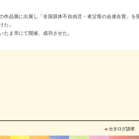
画家の作品展に出展し「全国肢体不自由児・者父母の会連合賞」を
受けた。
さいたま市にて開催、成功させた。
カタログ請求