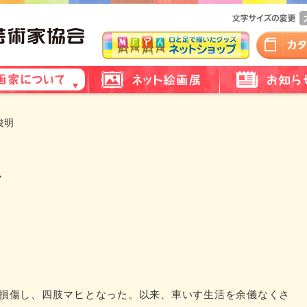
俊明
を損傷し、四肢マヒとなった。以来、車いす生活を余儀なくさ