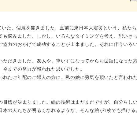
にしていた、個展を開きました。直前に東日本大震災という、私た
ても悩みました。しかし、いろんなタイミングを考え、思いき
ご協力のおかげで成功することが出来ました。それに伴ういろ
。
いただきました。友人や、車いすになってからお世話になった
、今までの努力が報われた思いでした。
われたご年配のご婦人の方に、私の絵に勇気を頂いたと言われ
の目標が決まりました。絵の技術はまだまだですが、自分らし
日本の人たちが明るくなれるような、そんな絵が1枚でも描ける