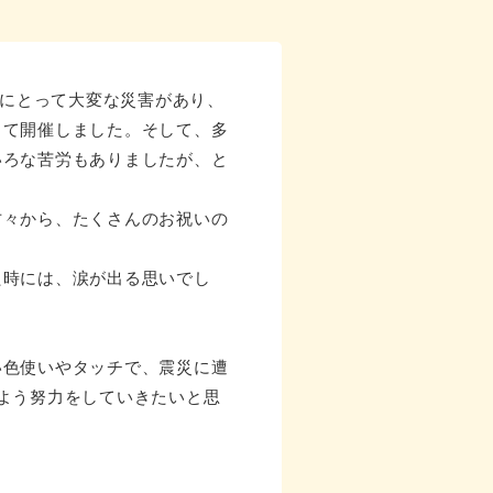
ちにとって大変な災害があり、
って開催しました。そして、多
いろな苦労もありましたが、と
方々から、たくさんのお祝いの
た時には、涙が出る思いでし
い色使いやタッチで、震災に遭
よう努力をしていきたいと思