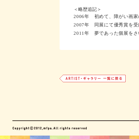
＜略歴追記＞
2006年 初めて、障がい
2007年 同展にて優秀賞を
2011年 夢であった個展を