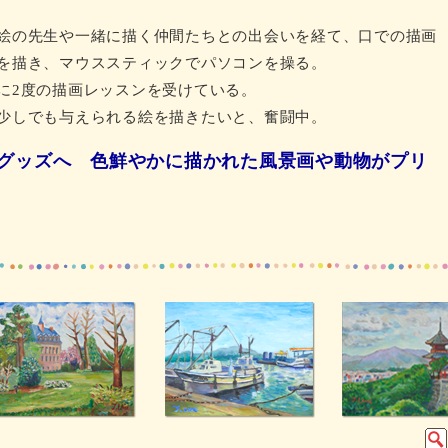
絵の先生や一緒に描く仲間たちとの出会いを経て、口での描画
を描き、マウススティックでパソコンを操る。
に2度の描画レッスンを受けている。
少しでも与えられる絵を描きたいと、奮闘中。
たグッズへ 色鮮やかに描かれた風景画や動物がプリ