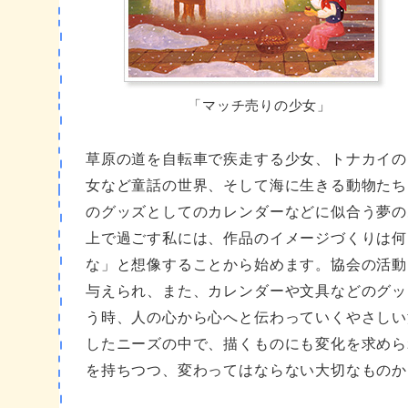
「マッチ売りの少女」
草原の道を自転車で疾走する少女、トナカイの
女など童話の世界、そして海に生きる動物たち
のグッズとしてのカレンダーなどに似合う夢の
上で過ごす私には、作品のイメージづくりは何
な」と想像することから始めます。協会の活動
与えられ、また、カレンダーや文具などのグッ
う時、人の心から心へと伝わっていくやさしい
したニーズの中で、描くものにも変化を求めら
を持ちつつ、変わってはならない大切なものか