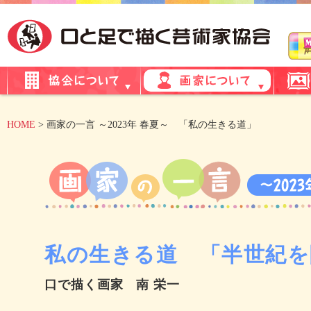
HOME
> 画家の一言 ～2023年 春夏～ 「私の生きる道」
私の生きる道 「半世紀を
口で描く画家 南 栄一