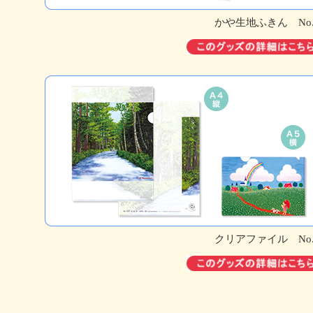
かや生地ふきん No.
クリアファイル No.