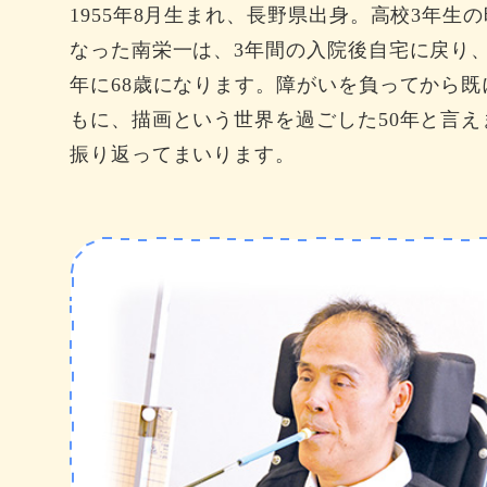
1955年8月生まれ、長野県出身。高校3年
なった南栄一は、3年間の入院後自宅に戻り、
年に68歳になります。障がいを負ってから既
もに、描画という世界を過ごした50年と言
振り返ってまいります。