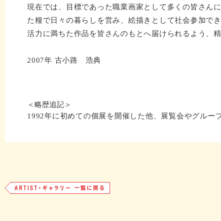
現在では、目標であった職業画家として多くの皆さん
た糧で日々の暮らしを営み、絵描きとして社会参加で
活力に満ちた作品を皆さんのもとへ届けられるよう、
2007年 古小路 浩典
＜略歴追記＞
1992年に初めての個展を開催した他、展覧会やグルー