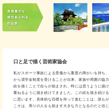
口と足で描く芸術家協会
私がスポーツ事故による受傷から重度の障がいを持ち、
から奨学金制度を受けることが出来、家族や周囲の協
絵を描くことで自らが励まされ、時には思うように描
重ねるように描き続けてきました。この絵を描き続け
に思います。具体的な目標を持って進むことは、誰も
こそは、周りの人をも励ます大きな力となるのだと信