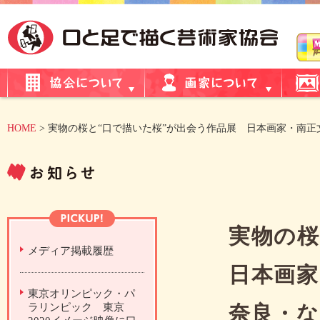
HOME
> 実物の桜と“口で描いた桜”が出会う作品展 日本画家・南
実物の桜
メディア掲載履歴
日本画家
東京オリンピック・パ
ラリンピック 東京
奈良・な