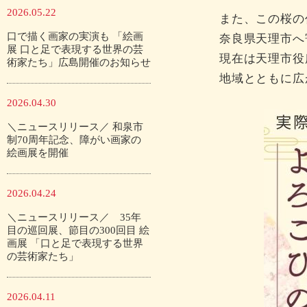
2026.05.22
また、この桜の
口で描く画家の実演も 「絵画
奈良県天理市へ
展 口と足で表現する世界の芸
現在は天理市役
術家たち」広島開催のお知らせ
地域とともに広
2026.04.30
＼ニュースリリース／ 和泉市
制70周年記念、障がい画家の
絵画展を開催
2026.04.24
＼ニュースリリース／ 35年
目の巡回展、節目の300回目 絵
画展 「口と足で表現する世界
の芸術家たち」
2026.04.11