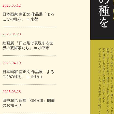
2025.05.12
日本画家 南正文 作品展「よろ
こびの種を」 in 京都
2025.04.20
絵画展 「口と足で表現する世
界の芸術家たち」 in 小平市
2025.04.19
日本画家 南正文 作品展「よろ
こびの種を」 in 高野山
2025.03.28
田中潤也 個展「ON AIR」開催
のお知らせ