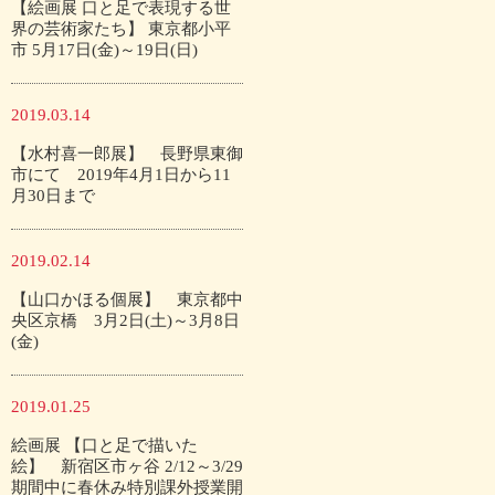
【絵画展 口と足で表現する世
界の芸術家たち】 東京都小平
市 5月17日(金)～19日(日)
2019.03.14
【水村喜一郎展】 長野県東御
市にて 2019年4月1日から11
月30日まで
2019.02.14
【山口かほる個展】 東京都中
央区京橋 3月2日(土)～3月8日
(金)
2019.01.25
絵画展 【口と足で描いた
絵】 新宿区市ヶ谷 2/12～3/29
期間中に春休み特別課外授業開