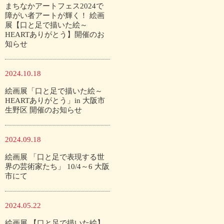
まちなかアートフェス2024で
障がい者アートが輝く！ 絵画
展【口と足で描いた絵～
HEARTありがとう】開催のお
知らせ
2024.10.18
絵画展「口と足で描いた絵～
HEARTありがとう」in 大阪市
生野区 開催のお知らせ
2024.09.18
絵画展 「口と足で表現する世
界の芸術家たち」 10/4～6 大阪
市にて
2024.05.22
絵画展 【口と足で描いた絵】