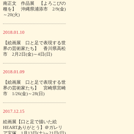
南正文 作品展 【よろこびの
種を】 沖縄県浦添市 2/9(金)
～20(火)
2018.01.10
【絵画展 口と足で表現する世
界の芸術家たち】 香川県高松
市 2月2日(金)～4日(日)
2018.01.09
【絵画展 口と足で表現する世
界の芸術家たち】 宮崎県宮崎
市 1/26(金)～28(日)
2017.12.15
絵画展【口と足で描いた絵
HEARTありがとう】＠ガレリ
ア宝塚 1月13日(土)～21日(日)