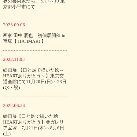
界の芸術家たち」 5/17～19 東
京都小平市にて
2023.09.06
画家 田中 潤也 初個展開催 in
宝塚【 HAJIMARI 】
2022.11.03
絵画展 【口と足で描いた絵～
HEARTありがとう～】東京交
通会館にて11月20日(日)～23日
(水・祝)
2022.06.24
絵画展【口と足で描いた絵
HEARTありがとう】＠ガレリ
ア宝塚 7月21日(木)～8月6日
(土)