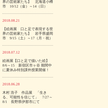
界の芸術家たち】 北海道小樽
市 10/12（金）～14（日）
2018.08.21
【絵画展 口と足で表現する世
界の芸術家たち】 岩手県盛岡
市 9/15（土）～17（月・祝）
2018.07.12
絵画展【口と足で描いた絵】
8/6～15 新宿区市ヶ谷 期間中
に夏休み特別課外授業開催！
2018.06.28
木村 浩子 作品展 「生き
る、可能性を信じて」 7/27～
8/1 長野県伊那市にて