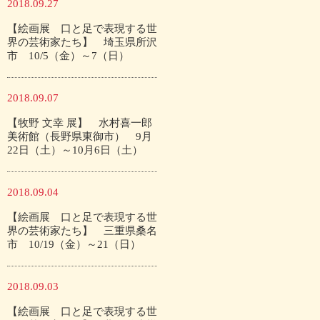
2018.09.27
【絵画展 口と足で表現する世
界の芸術家たち】 埼玉県所沢
市 10/5（金）～7（日）
2018.09.07
【牧野 文幸 展】 水村喜一郎
美術館（長野県東御市） 9月
22日（土）～10月6日（土）
2018.09.04
【絵画展 口と足で表現する世
界の芸術家たち】 三重県桑名
市 10/19（金）～21（日）
2018.09.03
【絵画展 口と足で表現する世