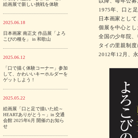
以降、毎年公募
絵画展で新しい挑戦を体験
1975年、口
日本画家として
2025.06.18
個展を中心とし
日本画家 南正文 作品展「よろ
全国の少年院、
こびの種を」 in 和歌山
タイの里親制度
2012年12月
2025.06.12
「口で描く体験コーナー」参加
して、かわいいキーホルダーを
ゲットしよう！
2025.05.22
絵画展「口と足で描いた絵～
HEARTありがとう～」in 交通
会館 2025年6月 開催のお知ら
せ