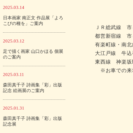
2025.03.14
日本画家 南正文 作品展「よろ
こびの種を」ご案内
ＪＲ総武線 市
都営新宿線 市
2025.03.12
有楽町線・南北
足で描く画家 山口かほる 個展
大江戸線 牛込
のご案内
東西線 神楽坂
※お車での来
2025.03.11
森田真千子 詩画集「彩」出版
記念 絵画展のご案内
2025.01.31
森田真千子 詩画集「彩」出版
記念展