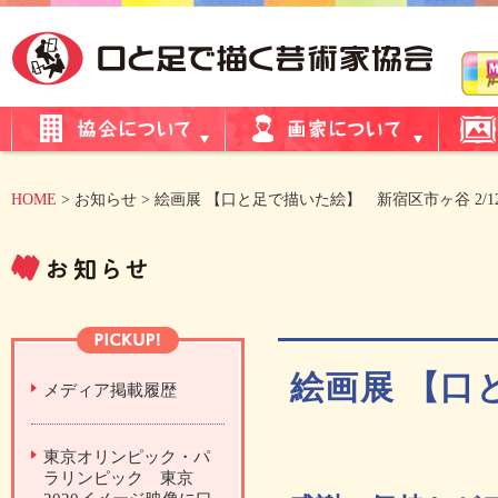
HOME
> お知らせ > 絵画展 【口と足で描いた絵】 新宿区市ヶ谷 2/
絵画展 【口
メディア掲載履歴
東京オリンピック・パ
ラリンピック 東京