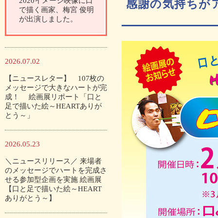
2020イメージ映像に口
感謝の気持ちが
で描く画家、梅宮 俊明
が出演しました。
2026.07.02
【ニュースレター】 107枚の
メッセージで大きなハートが完
成！ 絵画展リポート「口と
足で描いた絵～HEARTありが
とう～」
2026.05.23
＼ニュースリリース／ 来場者
のメッセージでハートを完成さ
せる参加型企画を実施 絵画展
【口と足で描いた絵～HEART
ありがとう～】