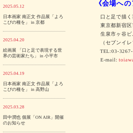
《会場への
2025.05.12
口と足で描く
日本画家 南正文 作品展「よろ
こびの種を」 in 京都
東京都新宿区
生泉市ヶ谷ビ
2025.04.20
（セブンイレ
絵画展 「口と足で表現する世
TEL:03-3267-
界の芸術家たち」 in 小平市
E-mail:
toiaw
2025.04.19
日本画家 南正文 作品展「よろ
こびの種を」 in 高野山
2025.03.28
田中潤也 個展「ON AIR」開催
のお知らせ