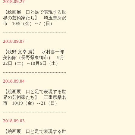
2018.09.27
【絵画展 口と足で表現する世
界の芸術家たち】 埼玉県所沢
市 10/5（金）～7（日）
2018.09.07
【牧野 文幸 展】 水村喜一郎
美術館（長野県東御市） 9月
22日（土）～10月6日（土）
2018.09.04
【絵画展 口と足で表現する世
界の芸術家たち】 三重県桑名
市 10/19（金）～21（日）
2018.09.03
【絵画展 口と足で表現する世