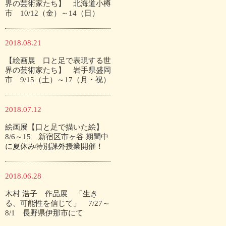
界の芸術家たち】 北海道小樽
市 10/12（金）～14（日）
2018.08.21
【絵画展 口と足で表現する世
界の芸術家たち】 岩手県盛岡
市 9/15（土）～17（月・祝）
2018.07.12
絵画展【口と足で描いた絵】
8/6～15 新宿区市ヶ谷 期間中
に夏休み特別課外授業開催！
2018.06.28
木村 浩子 作品展 「生き
る、可能性を信じて」 7/27～
8/1 長野県伊那市にて