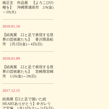
南正文 作品展 【よろこびの
種を】 沖縄県浦添市 2/9(金)
～20(火)
2018.01.10
【絵画展 口と足で表現する世
界の芸術家たち】 香川県高松
市 2月2日(金)～4日(日)
2018.01.09
【絵画展 口と足で表現する世
界の芸術家たち】 宮崎県宮崎
市 1/26(金)～28(日)
2017.12.15
絵画展【口と足で描いた絵
HEARTありがとう】＠ガレリ
ア宝塚 1月13日(土)～21日(日)