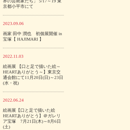
界の芸術家たち」 5/17～19 東
京都小平市にて
2023.09.06
画家 田中 潤也 初個展開催 in
宝塚【 HAJIMARI 】
2022.11.03
絵画展 【口と足で描いた絵～
HEARTありがとう～】東京交
通会館にて11月20日(日)～23日
(水・祝)
2022.06.24
絵画展【口と足で描いた絵
HEARTありがとう】＠ガレリ
ア宝塚 7月21日(木)～8月6日
(土)