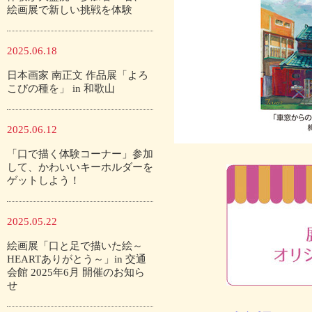
絵画展で新しい挑戦を体験
2025.06.18
日本画家 南正文 作品展「よろ
こびの種を」 in 和歌山
2025.06.12
「口で描く体験コーナー」参加
して、かわいいキーホルダーを
ゲットしよう！
2025.05.22
絵画展「口と足で描いた絵～
HEARTありがとう～」in 交通
会館 2025年6月 開催のお知ら
せ