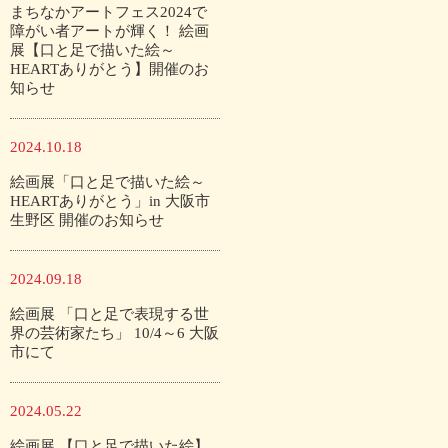
まちなかアートフェス2024で
障がい者アートが輝く！ 絵画
展【口と足で描いた絵～
HEARTありがとう】開催のお
知らせ
2024.10.18
絵画展「口と足で描いた絵～
HEARTありがとう」in 大阪市
生野区 開催のお知らせ
2024.09.18
絵画展 「口と足で表現する世
界の芸術家たち」 10/4～6 大阪
市にて
2024.05.22
絵画展 【口と足で描いた絵】