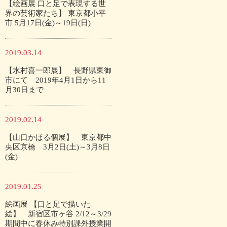
【絵画展 口と足で表現する世
界の芸術家たち】 東京都小平
市 5月17日(金)～19日(日)
2019.03.14
【水村喜一郎展】 長野県東御
市にて 2019年4月1日から11
月30日まで
2019.02.14
【山口かほる個展】 東京都中
央区京橋 3月2日(土)～3月8日
(金)
2019.01.25
絵画展 【口と足で描いた
絵】 新宿区市ヶ谷 2/12～3/29
期間中に春休み特別課外授業開