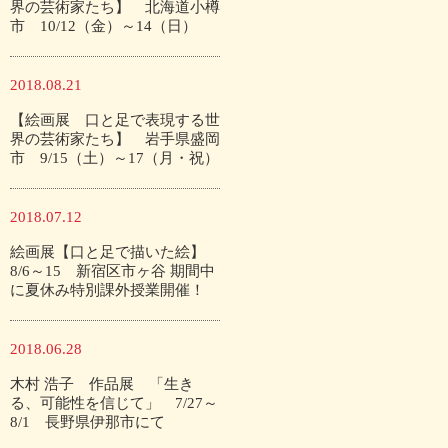
界の芸術家たち】 北海道小樽
市 10/12（金）～14（日）
2018.08.21
【絵画展 口と足で表現する世
界の芸術家たち】 岩手県盛岡
市 9/15（土）～17（月・祝）
2018.07.12
絵画展【口と足で描いた絵】
8/6～15 新宿区市ヶ谷 期間中
に夏休み特別課外授業開催！
2018.06.28
木村 浩子 作品展 「生き
る、可能性を信じて」 7/27～
8/1 長野県伊那市にて