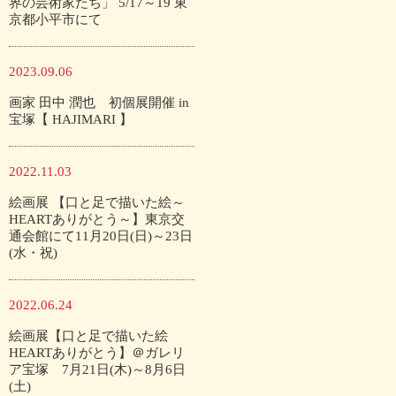
界の芸術家たち」 5/17～19 東
京都小平市にて
2023.09.06
画家 田中 潤也 初個展開催 in
宝塚【 HAJIMARI 】
2022.11.03
絵画展 【口と足で描いた絵～
HEARTありがとう～】東京交
通会館にて11月20日(日)～23日
(水・祝)
2022.06.24
絵画展【口と足で描いた絵
HEARTありがとう】＠ガレリ
ア宝塚 7月21日(木)～8月6日
(土)