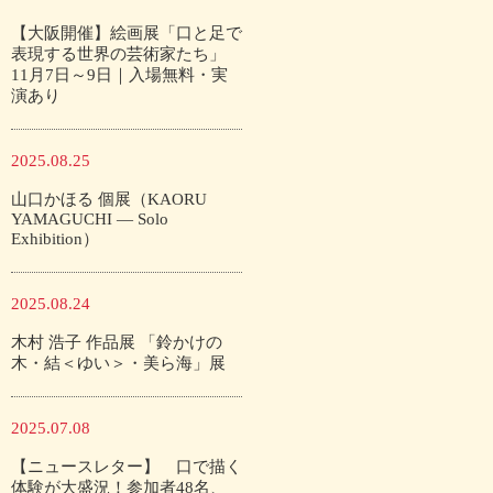
【大阪開催】絵画展「口と足で
表現する世界の芸術家たち」
11月7日～9日｜入場無料・実
演あり
2025.08.25
山口かほる 個展（KAORU
YAMAGUCHI — Solo
Exhibition）
2025.08.24
木村 浩子 作品展 「鈴かけの
木・結＜ゆい＞・美ら海」展
2025.07.08
【ニュースレター】 口で描く
体験が大盛況！参加者48名、