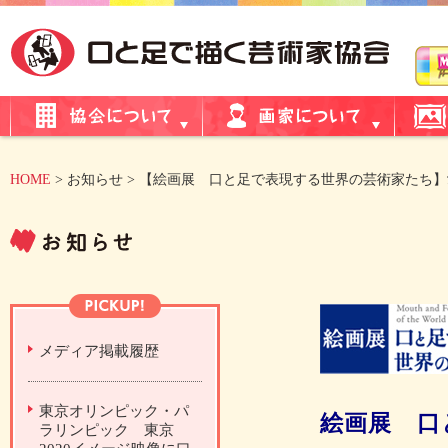
HOME
> お知らせ > 【絵画展 口と足で表現する世界の芸術家たち】愛知
メディア掲載履歴
東京オリンピック・パ
絵画展 口
ラリンピック 東京