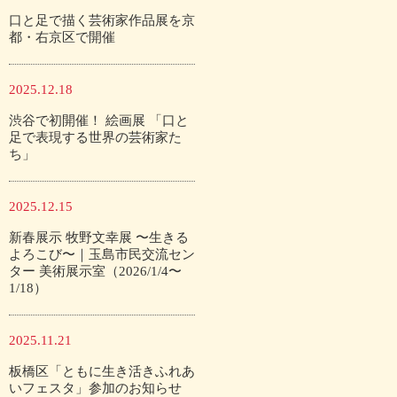
口と足で描く芸術家作品展を京
都・右京区で開催
2025.12.18
渋谷で初開催！ 絵画展 「口と
足で表現する世界の芸術家た
ち」
2025.12.15
新春展示 牧野文幸展 〜生きる
よろこび〜｜玉島市民交流セン
ター 美術展示室（2026/1/4〜
1/18）
2025.11.21
板橋区「ともに生き活きふれあ
いフェスタ」参加のお知らせ