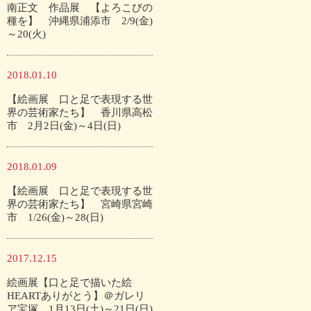
南正文 作品展 【よろこびの
種を】 沖縄県浦添市 2/9(金)
～20(火)
2018.01.10
【絵画展 口と足で表現する世
界の芸術家たち】 香川県高松
市 2月2日(金)～4日(日)
2018.01.09
【絵画展 口と足で表現する世
界の芸術家たち】 宮崎県宮崎
市 1/26(金)～28(日)
2017.12.15
絵画展【口と足で描いた絵
HEARTありがとう】＠ガレリ
ア宝塚 1月13日(土)～21日(日)