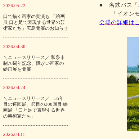
● 名鉄バス
2026.05.22
「イオンモー
口で描く画家の実演も 「絵画
会場の詳細は
展 口と足で表現する世界の芸
術家たち」広島開催のお知らせ
2026.04.30
＼ニュースリリース／ 和泉市
制70周年記念、障がい画家の
絵画展を開催
2026.04.24
＼ニュースリリース／ 35年
目の巡回展、節目の300回目 絵
画展 「口と足で表現する世界
の芸術家たち」
2026.04.11