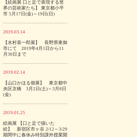
【絵画展 口と足で表現する世
界の芸術家たち】 東京都小平
市 5月17日(金)～19日(日)
2019.03.14
【水村喜一郎展】 長野県東御
市にて 2019年4月1日から11
月30日まで
2019.02.14
【山口かほる個展】 東京都中
央区京橋 3月2日(土)～3月8日
(金)
2019.01.25
絵画展 【口と足で描いた
絵】 新宿区市ヶ谷 2/12～3/29
期間中に春休み特別課外授業開