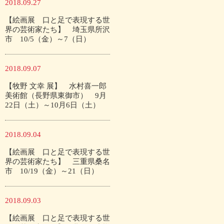
2018.09.27
【絵画展 口と足で表現する世
界の芸術家たち】 埼玉県所沢
市 10/5（金）～7（日）
2018.09.07
【牧野 文幸 展】 水村喜一郎
美術館（長野県東御市） 9月
22日（土）～10月6日（土）
2018.09.04
【絵画展 口と足で表現する世
界の芸術家たち】 三重県桑名
市 10/19（金）～21（日）
2018.09.03
【絵画展 口と足で表現する世