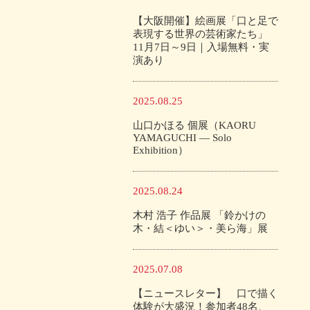
【大阪開催】絵画展「口と足で
表現する世界の芸術家たち」
11月7日～9日｜入場無料・実
演あり
2025.08.25
山口かほる 個展（KAORU
YAMAGUCHI — Solo
Exhibition）
2025.08.24
木村 浩子 作品展 「鈴かけの
木・結＜ゆい＞・美ら海」展
2025.07.08
【ニュースレター】 口で描く
体験が大盛況！参加者48名、