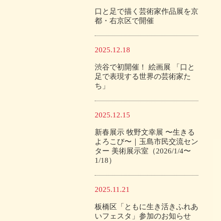
口と足で描く芸術家作品展を京
都・右京区で開催
2025.12.18
渋谷で初開催！ 絵画展 「口と
足で表現する世界の芸術家た
ち」
2025.12.15
新春展示 牧野文幸展 〜生きる
よろこび〜｜玉島市民交流セン
ター 美術展示室（2026/1/4〜
1/18）
2025.11.21
板橋区「ともに生き活きふれあ
いフェスタ」参加のお知らせ