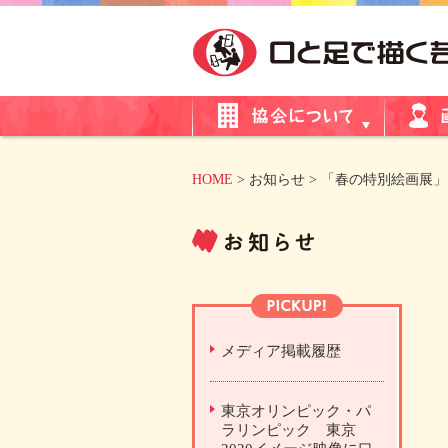
HOME
> お知らせ > 「春の特別絵画展」
メディア掲載履歴
東京オリンピック・パ
ラリンピック 東京