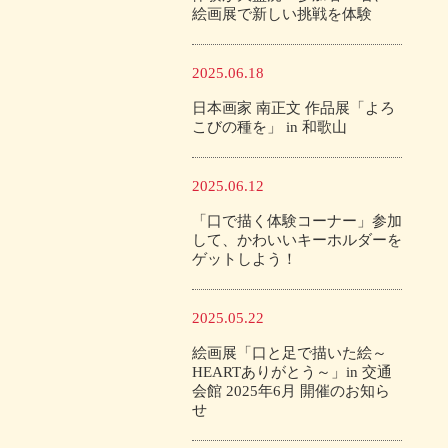
絵画展で新しい挑戦を体験
2025.06.18
日本画家 南正文 作品展「よろ
こびの種を」 in 和歌山
2025.06.12
「口で描く体験コーナー」参加
して、かわいいキーホルダーを
ゲットしよう！
2025.05.22
絵画展「口と足で描いた絵～
HEARTありがとう～」in 交通
会館 2025年6月 開催のお知ら
せ