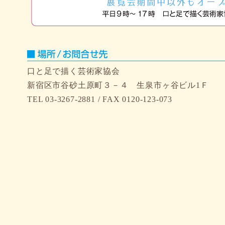
口と足で描く芸術家協会
新宿区市谷砂土原町３－４ 生泉市ヶ谷ビル1Ｆ
TEL 03-3267-2881 / FAX 0120-123-073