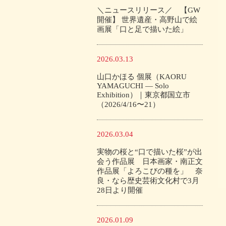
＼ニュースリリース／ 【GW
開催】 世界遺産・高野山で絵
画展「口と足で描いた絵」
2026.03.13
山口かほる 個展（KAORU
YAMAGUCHI — Solo
Exhibition）｜東京都国立市
（2026/4/16〜21）
2026.03.04
実物の桜と“口で描いた桜”が出
会う作品展 日本画家・南正文
作品展「よろこびの種を」 奈
良・なら歴史芸術文化村で3月
28日より開催
2026.01.09