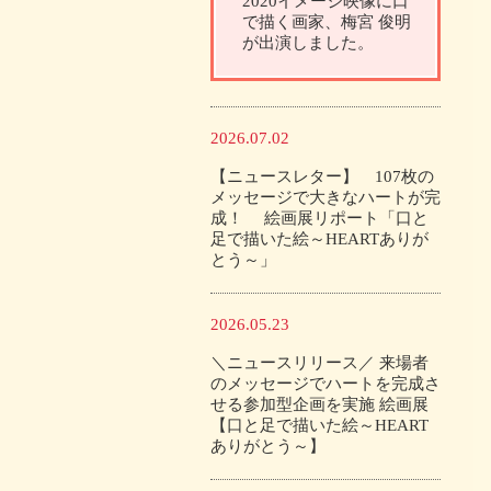
2020イメージ映像に口
で描く画家、梅宮 俊明
が出演しました。
2026.07.02
【ニュースレター】 107枚の
メッセージで大きなハートが完
成！ 絵画展リポート「口と
足で描いた絵～HEARTありが
とう～」
2026.05.23
＼ニュースリリース／ 来場者
のメッセージでハートを完成さ
せる参加型企画を実施 絵画展
【口と足で描いた絵～HEART
ありがとう～】