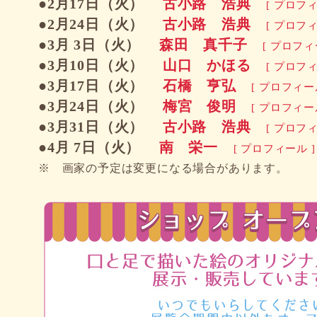
●2月17日（火）
古小路 浩典
[ プロフィ
●2月24日（火）
古小路 浩典
[ プロフィ
●3月 3日（火）
森田 真千子
[ プロフィー
●3月10日（火）
山口 かほる
[ プロフィ
●3月17日（火）
石橋 亨弘
[ プロフィール
●3月24日（火）
梅宮 俊明
[ プロフィール
●3月31日（火）
古小路 浩典
[ プロフィ
●4月 7日（火）
南 栄一
[ プロフィール ]
※ 画家の予定は変更になる場合があります。