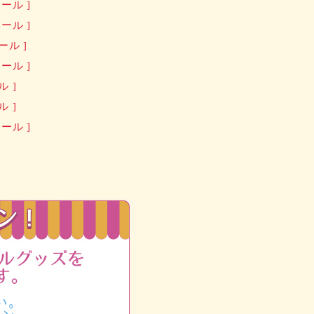
ール ]
ール ]
ル ]
ール ]
 ]
 ]
ール ]