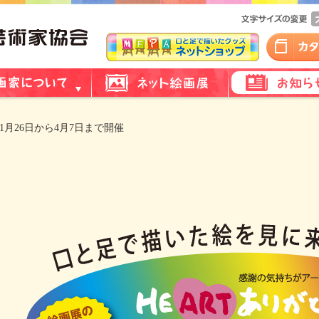
1月26日から4月7日まで開催