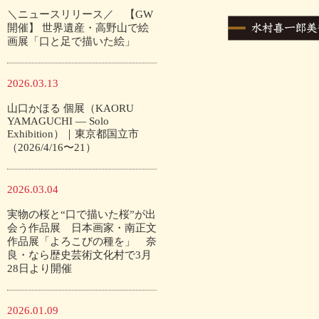
＼ニュースリリース／ 【GW
開催】 世界遺産・高野山で絵
画展「口と足で描いた絵」
2026.03.13
山口かほる 個展（KAORU
YAMAGUCHI — Solo
Exhibition）｜東京都国立市
（2026/4/16〜21）
2026.03.04
実物の桜と“口で描いた桜”が出
会う作品展 日本画家・南正文
作品展「よろこびの種を」 奈
良・なら歴史芸術文化村で3月
28日より開催
2026.01.09