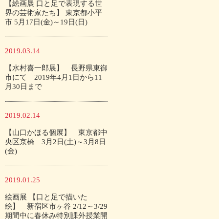
【絵画展 口と足で表現する世
界の芸術家たち】 東京都小平
市 5月17日(金)～19日(日)
2019.03.14
【水村喜一郎展】 長野県東御
市にて 2019年4月1日から11
月30日まで
2019.02.14
【山口かほる個展】 東京都中
央区京橋 3月2日(土)～3月8日
(金)
2019.01.25
絵画展 【口と足で描いた
絵】 新宿区市ヶ谷 2/12～3/29
期間中に春休み特別課外授業開