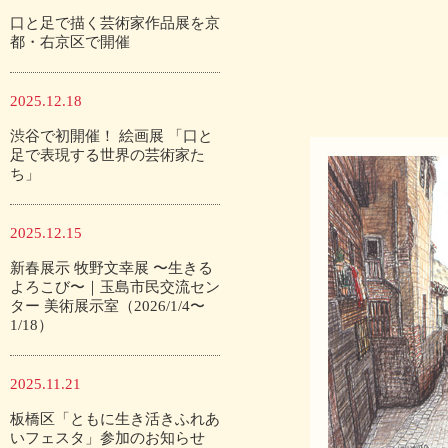
口と足で描く芸術家作品展を京
都・右京区で開催
2025.12.18
渋谷で初開催！ 絵画展 「口と
足で表現する世界の芸術家た
ち」
2025.12.15
新春展示 牧野文幸展 〜生きる
よろこび〜｜玉島市民交流セン
ター 美術展示室（2026/1/4〜
1/18）
2025.11.21
板橋区「ともに生き活きふれあ
いフェスタ」参加のお知らせ