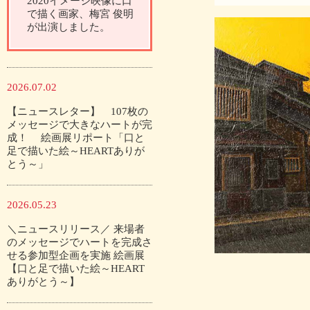
2020イメージ映像に口
で描く画家、梅宮 俊明
が出演しました。
2026.07.02
【ニュースレター】 107枚の
メッセージで大きなハートが完
成！ 絵画展リポート「口と
足で描いた絵～HEARTありが
とう～」
2026.05.23
＼ニュースリリース／ 来場者
のメッセージでハートを完成さ
せる参加型企画を実施 絵画展
【口と足で描いた絵～HEART
ありがとう～】