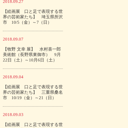
2018.09.27
【絵画展 口と足で表現する世
界の芸術家たち】 埼玉県所沢
市 10/5（金）～7（日）
2018.09.07
【牧野 文幸 展】 水村喜一郎
美術館（長野県東御市） 9月
22日（土）～10月6日（土）
2018.09.04
【絵画展 口と足で表現する世
界の芸術家たち】 三重県桑名
市 10/19（金）～21（日）
2018.09.03
【絵画展 口と足で表現する世