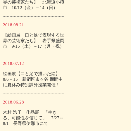
界の芸術家たち】 北海道小樽
市 10/12（金）～14（日）
2018.08.21
【絵画展 口と足で表現する世
界の芸術家たち】 岩手県盛岡
市 9/15（土）～17（月・祝）
2018.07.12
絵画展【口と足で描いた絵】
8/6～15 新宿区市ヶ谷 期間中
に夏休み特別課外授業開催！
2018.06.28
木村 浩子 作品展 「生き
る、可能性を信じて」 7/27～
8/1 長野県伊那市にて