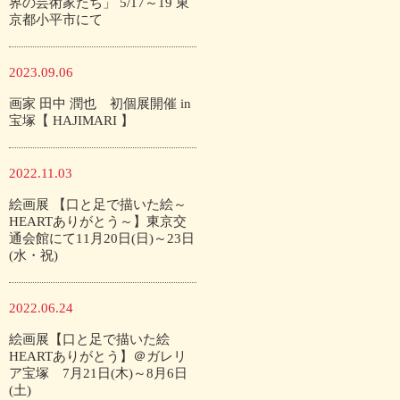
界の芸術家たち」 5/17～19 東
京都小平市にて
2023.09.06
画家 田中 潤也 初個展開催 in
宝塚【 HAJIMARI 】
2022.11.03
絵画展 【口と足で描いた絵～
HEARTありがとう～】東京交
通会館にて11月20日(日)～23日
(水・祝)
2022.06.24
絵画展【口と足で描いた絵
HEARTありがとう】＠ガレリ
ア宝塚 7月21日(木)～8月6日
(土)