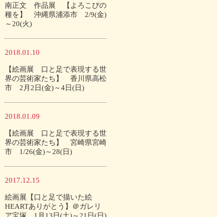
南正文 作品展 【よろこびの
種を】 沖縄県浦添市 2/9(金)
～20(火)
2018.01.10
【絵画展 口と足で表現する世
界の芸術家たち】 香川県高松
市 2月2日(金)～4日(日)
2018.01.09
【絵画展 口と足で表現する世
界の芸術家たち】 宮崎県宮崎
市 1/26(金)～28(日)
2017.12.15
絵画展【口と足で描いた絵
HEARTありがとう】＠ガレリ
ア宝塚 1月13日(土)～21日(日)