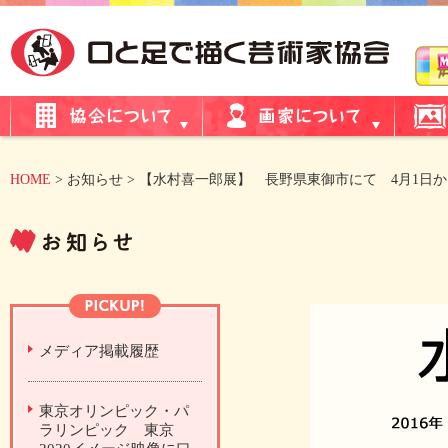
HOME
> お知らせ > 【水村喜一郎展】 長野県東御市にて 4月1日か
メディア掲載履歴
東京オリンピック・パ
ラリンピック 東京