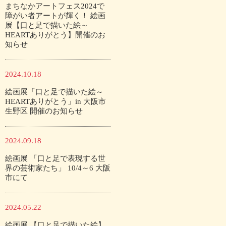
まちなかアートフェス2024で
障がい者アートが輝く！ 絵画
展【口と足で描いた絵～
HEARTありがとう】開催のお
知らせ
2024.10.18
絵画展「口と足で描いた絵～
HEARTありがとう」in 大阪市
生野区 開催のお知らせ
2024.09.18
絵画展 「口と足で表現する世
界の芸術家たち」 10/4～6 大阪
市にて
2024.05.22
絵画展 【口と足で描いた絵】