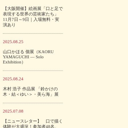
【大阪開催】絵画展「口と足で
表現する世界の芸術家たち」
11月7日～9日｜入場無料・実
演あり
2025.08.25
山口かほる 個展（KAORU
YAMAGUCHI — Solo
Exhibition）
2025.08.24
木村 浩子 作品展 「鈴かけの
木・結＜ゆい＞・美ら海」展
2025.07.08
【ニュースレター】 口で描く
体験が大盛況！参加者48名、