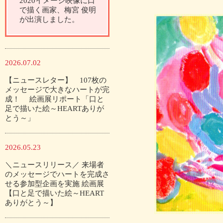
2020イメージ映像に口
で描く画家、梅宮 俊明
が出演しました。
2026.07.02
【ニュースレター】 107枚の
メッセージで大きなハートが完
成！ 絵画展リポート「口と
足で描いた絵～HEARTありが
とう～」
2026.05.23
＼ニュースリリース／ 来場者
のメッセージでハートを完成さ
せる参加型企画を実施 絵画展
【口と足で描いた絵～HEART
ありがとう～】