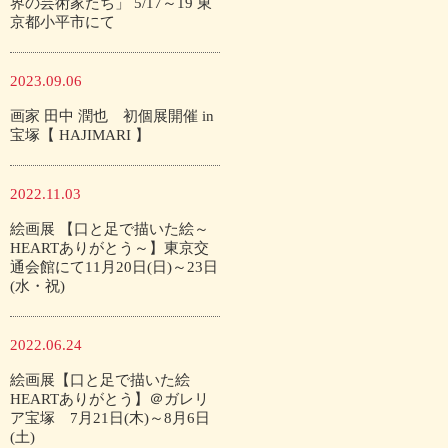
界の芸術家たち」 5/17～19 東
京都小平市にて
2023.09.06
画家 田中 潤也 初個展開催 in
宝塚【 HAJIMARI 】
2022.11.03
絵画展 【口と足で描いた絵～
HEARTありがとう～】東京交
通会館にて11月20日(日)～23日
(水・祝)
2022.06.24
絵画展【口と足で描いた絵
HEARTありがとう】＠ガレリ
ア宝塚 7月21日(木)～8月6日
(土)