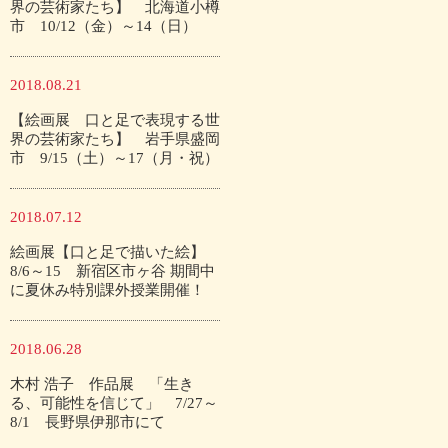
界の芸術家たち】 北海道小樽
市 10/12（金）～14（日）
2018.08.21
【絵画展 口と足で表現する世
界の芸術家たち】 岩手県盛岡
市 9/15（土）～17（月・祝）
2018.07.12
絵画展【口と足で描いた絵】
8/6～15 新宿区市ヶ谷 期間中
に夏休み特別課外授業開催！
2018.06.28
木村 浩子 作品展 「生き
る、可能性を信じて」 7/27～
8/1 長野県伊那市にて