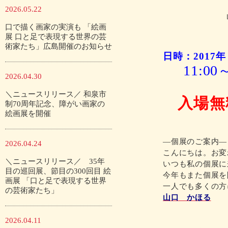
2026.05.22
口で描く画家の実演も 「絵画
展 口と足で表現する世界の芸
術家たち」広島開催のお知らせ
日時：2017
11:00～
2026.04.30
＼ニュースリリース／ 和泉市
入場無
制70周年記念、障がい画家の
絵画展を開催
―個展のご案内―
2026.04.24
こんにちは。お変
＼ニュースリリース／ 35年
いつも私の個展に
目の巡回展、節目の300回目 絵
今年もまた個展を
画展 「口と足で表現する世界
一人でも多くの方
の芸術家たち」
山口 かほる
2026.04.11