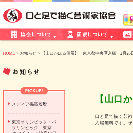
HOME
> お知らせ > 【山口かほる個展】 東京都中央区京橋 2月26
【山口か
メディア掲載履歴
口と足で描く芸術
東京オリンピック・パ
入場無料です。ぜ
ラリンピック 東京