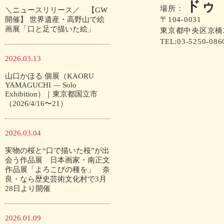
ドゥ〈
場所：
＼ニュースリリース／ 【GW
開催】 世界遺産・高野山で絵
〒104-0031
画展「口と足で描いた絵」
東京都中央区京橋2
TEL:03-5250-086
2026.03.13
山口かほる 個展（KAORU
YAMAGUCHI — Solo
Exhibition）｜東京都国立市
（2026/4/16〜21）
2026.03.04
実物の桜と“口で描いた桜”が出
会う作品展 日本画家・南正文
作品展「よろこびの種を」 奈
良・なら歴史芸術文化村で3月
28日より開催
2026.01.09