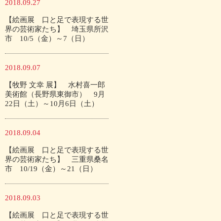
2018.09.27
【絵画展 口と足で表現する世
界の芸術家たち】 埼玉県所沢
市 10/5（金）～7（日）
2018.09.07
【牧野 文幸 展】 水村喜一郎
美術館（長野県東御市） 9月
22日（土）～10月6日（土）
2018.09.04
【絵画展 口と足で表現する世
界の芸術家たち】 三重県桑名
市 10/19（金）～21（日）
2018.09.03
【絵画展 口と足で表現する世