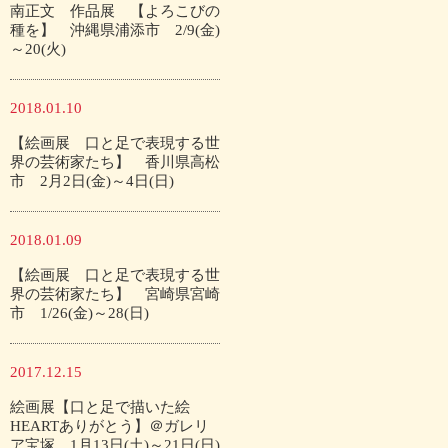
南正文 作品展 【よろこびの
種を】 沖縄県浦添市 2/9(金)
～20(火)
2018.01.10
【絵画展 口と足で表現する世
界の芸術家たち】 香川県高松
市 2月2日(金)～4日(日)
2018.01.09
【絵画展 口と足で表現する世
界の芸術家たち】 宮崎県宮崎
市 1/26(金)～28(日)
2017.12.15
絵画展【口と足で描いた絵
HEARTありがとう】＠ガレリ
ア宝塚 1月13日(土)～21日(日)