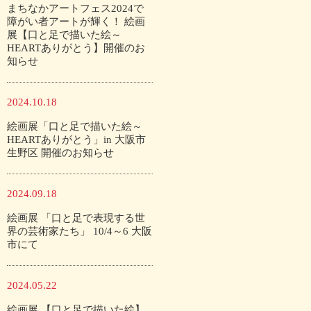
まちなかアートフェス2024で
障がい者アートが輝く！ 絵画
展【口と足で描いた絵～
HEARTありがとう】開催のお
知らせ
2024.10.18
絵画展「口と足で描いた絵～
HEARTありがとう」in 大阪市
生野区 開催のお知らせ
2024.09.18
絵画展 「口と足で表現する世
界の芸術家たち」 10/4～6 大阪
市にて
2024.05.22
絵画展 【口と足で描いた絵】