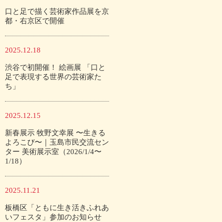
口と足で描く芸術家作品展を京
都・右京区で開催
2025.12.18
渋谷で初開催！ 絵画展 「口と
足で表現する世界の芸術家た
ち」
2025.12.15
新春展示 牧野文幸展 〜生きる
よろこび〜｜玉島市民交流セン
ター 美術展示室（2026/1/4〜
1/18）
2025.11.21
板橋区「ともに生き活きふれあ
いフェスタ」参加のお知らせ