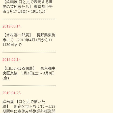
【絵画展 口と足で表現する世
界の芸術家たち】 東京都小平
市 5月17日(金)～19日(日)
2019.03.14
【水村喜一郎展】 長野県東御
市にて 2019年4月1日から11
月30日まで
2019.02.14
【山口かほる個展】 東京都中
央区京橋 3月2日(土)～3月8日
(金)
2019.01.25
絵画展 【口と足で描いた
絵】 新宿区市ヶ谷 2/12～3/29
期間中に春休み特別課外授業開