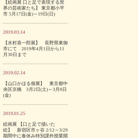
【絵画展 口と足で表現する世
界の芸術家たち】 東京都小平
市 5月17日(金)～19日(日)
2019.03.14
【水村喜一郎展】 長野県東御
市にて 2019年4月1日から11
月30日まで
2019.02.14
【山口かほる個展】 東京都中
央区京橋 3月2日(土)～3月8日
(金)
2019.01.25
絵画展 【口と足で描いた
絵】 新宿区市ヶ谷 2/12～3/29
期間中に春休み特別課外授業開