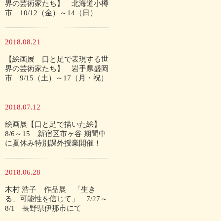
界の芸術家たち】 北海道小樽
市 10/12（金）～14（日）
2018.08.21
【絵画展 口と足で表現する世
界の芸術家たち】 岩手県盛岡
市 9/15（土）～17（月・祝）
2018.07.12
絵画展【口と足で描いた絵】
8/6～15 新宿区市ヶ谷 期間中
に夏休み特別課外授業開催！
2018.06.28
木村 浩子 作品展 「生き
る、可能性を信じて」 7/27～
8/1 長野県伊那市にて