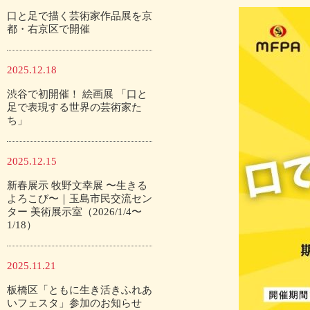
口と足で描く芸術家作品展を京
都・右京区で開催
2025.12.18
渋谷で初開催！ 絵画展 「口と
足で表現する世界の芸術家た
ち」
2025.12.15
新春展示 牧野文幸展 〜生きる
よろこび〜｜玉島市民交流セン
ター 美術展示室（2026/1/4〜
1/18）
2025.11.21
板橋区「ともに生き活きふれあ
いフェスタ」参加のお知らせ