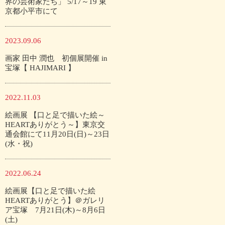
界の芸術家たち」 5/17～19 東
京都小平市にて
2023.09.06
画家 田中 潤也 初個展開催 in
宝塚【 HAJIMARI 】
2022.11.03
絵画展 【口と足で描いた絵～
HEARTありがとう～】東京交
通会館にて11月20日(日)～23日
(水・祝)
2022.06.24
絵画展【口と足で描いた絵
HEARTありがとう】＠ガレリ
ア宝塚 7月21日(木)～8月6日
(土)