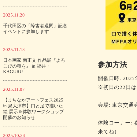
2025.11.20
千代田区の「障害者週間」記念
イベントに参加します
2025.11.13
日本画家 南正文 作品展『よろ
参加方法
こびの種を』 in 福井・
KAGURU
開催日時: 202
※初日の22日は
2025.11.07
【まちなかアートフェス2025
会場: 東京交通
in 泉大津市】口と足で描いた
絵 展示＆体験ワークショップ
開催のお知らせ
体験コーナー:
来てね）
2025.10.24