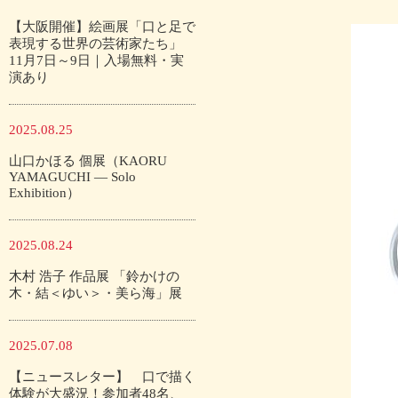
【大阪開催】絵画展「口と足で
表現する世界の芸術家たち」
11月7日～9日｜入場無料・実
演あり
2025.08.25
山口かほる 個展（KAORU
YAMAGUCHI — Solo
Exhibition）
2025.08.24
木村 浩子 作品展 「鈴かけの
木・結＜ゆい＞・美ら海」展
2025.07.08
【ニュースレター】 口で描く
体験が大盛況！参加者48名、