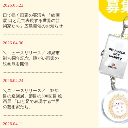
2026.05.22
口で描く画家の実演も 「絵画
展 口と足で表現する世界の芸
術家たち」広島開催のお知らせ
2026.04.30
＼ニュースリリース／ 和泉市
制70周年記念、障がい画家の
絵画展を開催
2026.04.24
＼ニュースリリース／ 35年
目の巡回展、節目の300回目 絵
画展 「口と足で表現する世界
の芸術家たち」
2026.04.11