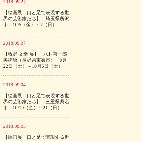
2018.09.27
【絵画展 口と足で表現する世
界の芸術家たち】 埼玉県所沢
市 10/5（金）～7（日）
2018.09.07
【牧野 文幸 展】 水村喜一郎
美術館（長野県東御市） 9月
22日（土）～10月6日（土）
2018.09.04
【絵画展 口と足で表現する世
界の芸術家たち】 三重県桑名
市 10/19（金）～21（日）
2018.09.03
【絵画展 口と足で表現する世