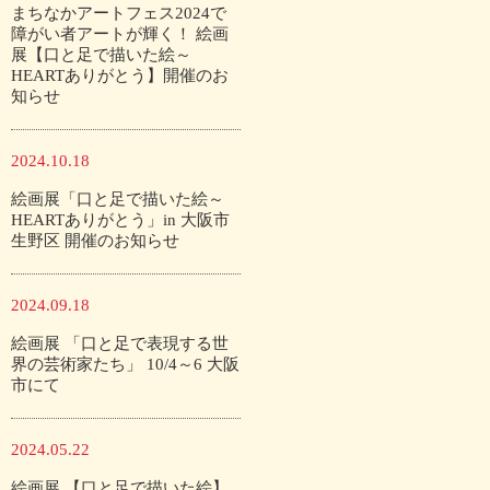
まちなかアートフェス2024で
障がい者アートが輝く！ 絵画
展【口と足で描いた絵～
HEARTありがとう】開催のお
知らせ
2024.10.18
絵画展「口と足で描いた絵～
HEARTありがとう」in 大阪市
生野区 開催のお知らせ
2024.09.18
絵画展 「口と足で表現する世
界の芸術家たち」 10/4～6 大阪
市にて
2024.05.22
絵画展 【口と足で描いた絵】