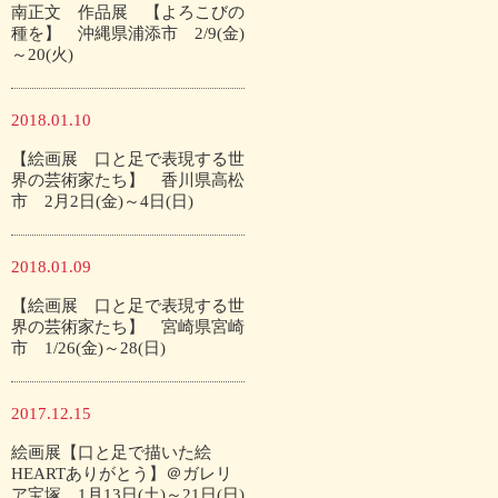
南正文 作品展 【よろこびの
種を】 沖縄県浦添市 2/9(金)
～20(火)
2018.01.10
【絵画展 口と足で表現する世
界の芸術家たち】 香川県高松
市 2月2日(金)～4日(日)
2018.01.09
【絵画展 口と足で表現する世
界の芸術家たち】 宮崎県宮崎
市 1/26(金)～28(日)
2017.12.15
絵画展【口と足で描いた絵
HEARTありがとう】＠ガレリ
ア宝塚 1月13日(土)～21日(日)