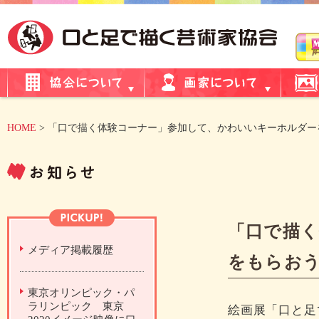
HOME
> 「口で描く体験コーナー」参加して、かわいいキーホルダー
「口で描
メディア掲載履歴
をもらお
東京オリンピック・パ
ラリンピック 東京
絵画展「口と足