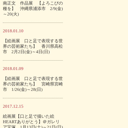
南正文 作品展 【よろこびの
種を】 沖縄県浦添市 2/9(金)
～20(火)
2018.01.10
【絵画展 口と足で表現する世
界の芸術家たち】 香川県高松
市 2月2日(金)～4日(日)
2018.01.09
【絵画展 口と足で表現する世
界の芸術家たち】 宮崎県宮崎
市 1/26(金)～28(日)
2017.12.15
絵画展【口と足で描いた絵
HEARTありがとう】＠ガレリ
ア宝塚 1月13日(土)～21日(日)