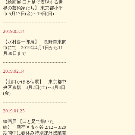
【絵画展 口と足で表現する世
界の芸術家たち】 東京都小平
市 5月17日(金)～19日(日)
2019.03.14
【水村喜一郎展】 長野県東御
市にて 2019年4月1日から11
月30日まで
2019.02.14
【山口かほる個展】 東京都中
央区京橋 3月2日(土)～3月8日
(金)
2019.01.25
絵画展 【口と足で描いた
絵】 新宿区市ヶ谷 2/12～3/29
期間中に春休み特別課外授業開