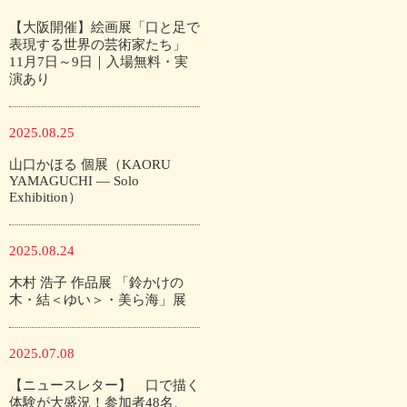
【大阪開催】絵画展「口と足で
表現する世界の芸術家たち」
11月7日～9日｜入場無料・実
演あり
2025.08.25
山口かほる 個展（KAORU
YAMAGUCHI — Solo
Exhibition）
2025.08.24
木村 浩子 作品展 「鈴かけの
木・結＜ゆい＞・美ら海」展
2025.07.08
【ニュースレター】 口で描く
体験が大盛況！参加者48名、