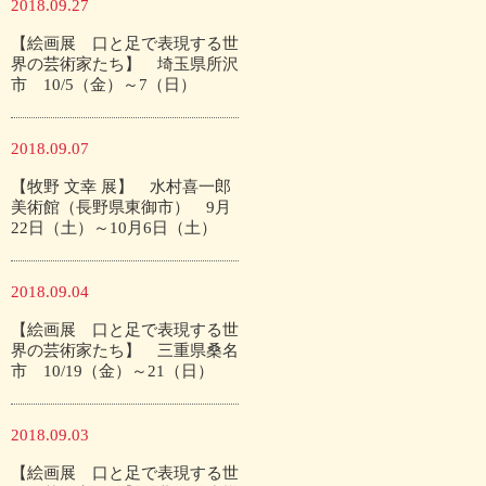
2018.09.27
【絵画展 口と足で表現する世
界の芸術家たち】 埼玉県所沢
市 10/5（金）～7（日）
2018.09.07
【牧野 文幸 展】 水村喜一郎
美術館（長野県東御市） 9月
22日（土）～10月6日（土）
2018.09.04
【絵画展 口と足で表現する世
界の芸術家たち】 三重県桑名
市 10/19（金）～21（日）
2018.09.03
【絵画展 口と足で表現する世