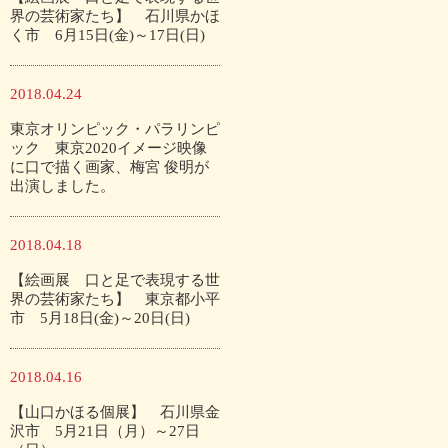
界の芸術家たち】 石川県かほ
く市 6月15日(金)～17日(日)
2018.04.24
東京オリンピック・パラリンピ
ック 東京2020イメージ映像
に口で描く画家、梅宮 俊明が
出演しました。
2018.04.18
【絵画展 口と足で表現する世
界の芸術家たち】 東京都小平
市 5月18日(金)～20日(日)
2018.04.16
【山口かほる個展】 石川県金
沢市 5月21日（月）～27日