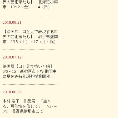
界の芸術家たち】 北海道小樽
市 10/12（金）～14（日）
2018.08.21
【絵画展 口と足で表現する世
界の芸術家たち】 岩手県盛岡
市 9/15（土）～17（月・祝）
2018.07.12
絵画展【口と足で描いた絵】
8/6～15 新宿区市ヶ谷 期間中
に夏休み特別課外授業開催！
2018.06.28
木村 浩子 作品展 「生き
る、可能性を信じて」 7/27～
8/1 長野県伊那市にて