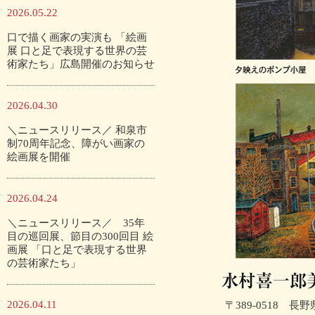
2026.05.22
口で描く画家の実演も 「絵画
展 口と足で表現する世界の芸
術家たち」広島開催のお知らせ
2026.04.30
＼ニュースリリース／ 和泉市
制70周年記念、障がい画家の
絵画展を開催
2026.04.24
＼ニュースリリース／ 35年
目の巡回展、節目の300回目 絵
画展 「口と足で表現する世界
の芸術家たち」
2026.04.11
〒389-0518 長野