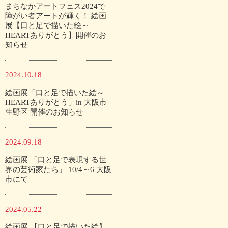
まちなかアートフェス2024で
障がい者アートが輝く！ 絵画
展【口と足で描いた絵～
HEARTありがとう】開催のお
知らせ
2024.10.18
絵画展「口と足で描いた絵～
HEARTありがとう」in 大阪市
生野区 開催のお知らせ
2024.09.18
絵画展 「口と足で表現する世
界の芸術家たち」 10/4～6 大阪
市にて
2024.05.22
絵画展 【口と足で描いた絵】