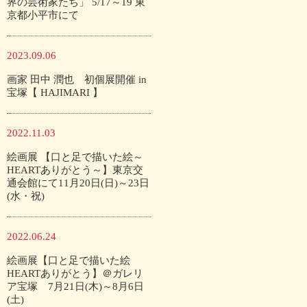
界の芸術家たち」 5/17～19 東
京都小平市にて
2023.09.06
画家 田中 潤也 初個展開催 in
宝塚【 HAJIMARI 】
2022.11.03
絵画展 【口と足で描いた絵～
HEARTありがとう～】東京交
通会館にて11月20日(日)～23日
(水・祝)
2022.06.24
絵画展【口と足で描いた絵
HEARTありがとう】＠ガレリ
ア宝塚 7月21日(木)～8月6日
(土)