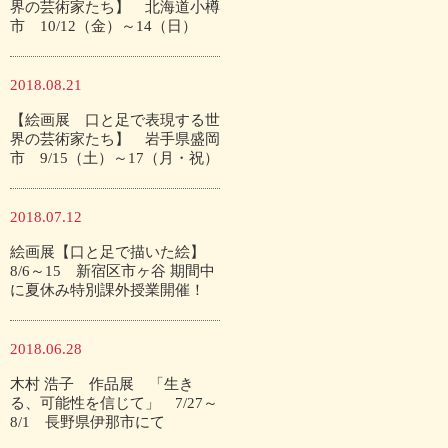
界の芸術家たち】 北海道小樽
市 10/12（金）～14（日）
2018.08.21
【絵画展 口と足で表現する世
界の芸術家たち】 岩手県盛岡
市 9/15（土）～17（月・祝）
2018.07.12
絵画展【口と足で描いた絵】
8/6～15 新宿区市ヶ谷 期間中
に夏休み特別課外授業開催！
2018.06.28
木村 浩子 作品展 「生き
る、可能性を信じて」 7/27～
8/1 長野県伊那市にて