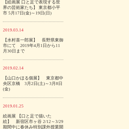
【絵画展 口と足で表現する世
界の芸術家たち】 東京都小平
市 5月17日(金)～19日(日)
2019.03.14
【水村喜一郎展】 長野県東御
市にて 2019年4月1日から11
月30日まで
2019.02.14
【山口かほる個展】 東京都中
央区京橋 3月2日(土)～3月8日
(金)
2019.01.25
絵画展 【口と足で描いた
絵】 新宿区市ヶ谷 2/12～3/29
期間中に春休み特別課外授業開