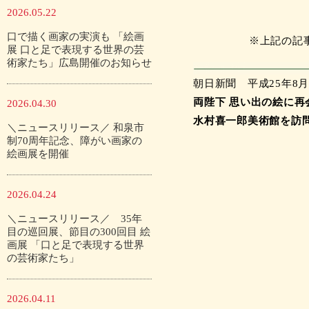
2026.05.22
口で描く画家の実演も 「絵画
※上記の記
展 口と足で表現する世界の芸
術家たち」広島開催のお知らせ
朝日新聞 平成25年8月2
両陛下 思い出の絵に再
2026.04.30
水村喜一郎美術館を訪
＼ニュースリリース／ 和泉市
制70周年記念、障がい画家の
絵画展を開催
2026.04.24
＼ニュースリリース／ 35年
目の巡回展、節目の300回目 絵
画展 「口と足で表現する世界
の芸術家たち」
2026.04.11