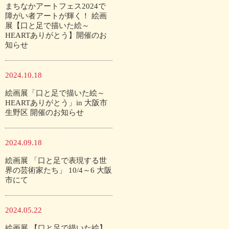
まちなかアートフェス2024で
障がい者アートが輝く！ 絵画
展【口と足で描いた絵～
HEARTありがとう】開催のお
知らせ
2024.10.18
絵画展「口と足で描いた絵～
HEARTありがとう」in 大阪市
生野区 開催のお知らせ
2024.09.18
絵画展 「口と足で表現する世
界の芸術家たち」 10/4～6 大阪
市にて
2024.05.22
絵画展 【口と足で描いた絵】