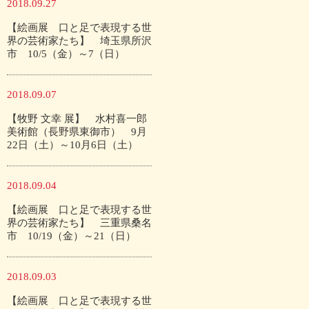
2018.09.27
【絵画展 口と足で表現する世
界の芸術家たち】 埼玉県所沢
市 10/5（金）～7（日）
2018.09.07
【牧野 文幸 展】 水村喜一郎
美術館（長野県東御市） 9月
22日（土）～10月6日（土）
2018.09.04
【絵画展 口と足で表現する世
界の芸術家たち】 三重県桑名
市 10/19（金）～21（日）
2018.09.03
【絵画展 口と足で表現する世