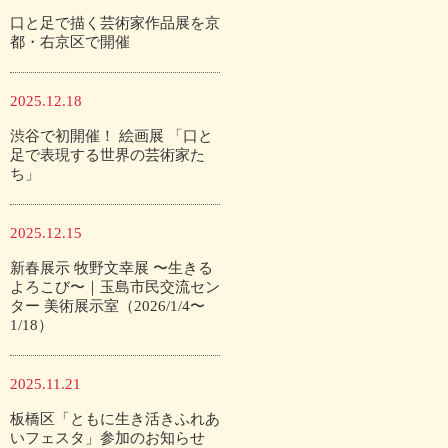
口と足で描く芸術家作品展を京
都・右京区で開催
2025.12.18
渋谷で初開催！ 絵画展 「口と
足で表現する世界の芸術家た
ち」
2025.12.15
新春展示 牧野文幸展 〜生きる
よろこび〜｜玉島市民交流セン
ター 美術展示室（2026/1/4〜
1/18）
2025.11.21
板橋区「ともに生き活きふれあ
いフェスタ」参加のお知らせ