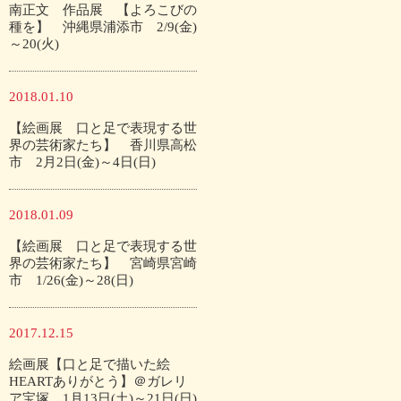
南正文 作品展 【よろこびの
種を】 沖縄県浦添市 2/9(金)
～20(火)
2018.01.10
【絵画展 口と足で表現する世
界の芸術家たち】 香川県高松
市 2月2日(金)～4日(日)
2018.01.09
【絵画展 口と足で表現する世
界の芸術家たち】 宮崎県宮崎
市 1/26(金)～28(日)
2017.12.15
絵画展【口と足で描いた絵
HEARTありがとう】＠ガレリ
ア宝塚 1月13日(土)～21日(日)