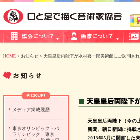
HOME
> お知らせ > 天皇皇后両陛下が水村喜一郎美術館にご訪問さ
メディア掲載履歴
天皇皇后両陛下（今の
東京オリンピック・パ
新聞、朝日新聞に掲載
ラリンピック 東京
2013年5月に開館した