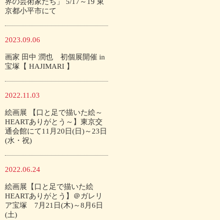
界の芸術家たち」 5/17～19 東
京都小平市にて
2023.09.06
画家 田中 潤也 初個展開催 in
宝塚【 HAJIMARI 】
2022.11.03
絵画展 【口と足で描いた絵～
HEARTありがとう～】東京交
通会館にて11月20日(日)～23日
(水・祝)
2022.06.24
絵画展【口と足で描いた絵
HEARTありがとう】＠ガレリ
ア宝塚 7月21日(木)～8月6日
(土)