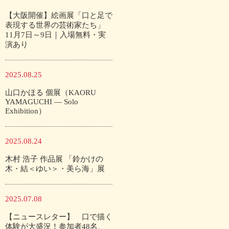
【大阪開催】絵画展「口と足で
表現する世界の芸術家たち」
11月7日～9日｜入場無料・実
演あり
2025.08.25
山口かほる 個展（KAORU
YAMAGUCHI — Solo
Exhibition）
2025.08.24
木村 浩子 作品展 「鈴かけの
木・結＜ゆい＞・美ら海」展
2025.07.08
【ニュースレター】 口で描く
体験が大盛況！参加者48名、