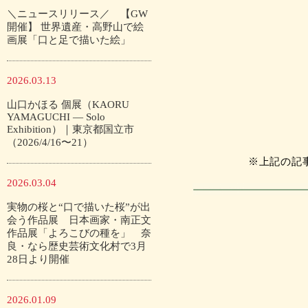
＼ニュースリリース／ 【GW
開催】 世界遺産・高野山で絵
画展「口と足で描いた絵」
2026.03.13
山口かほる 個展（KAORU
YAMAGUCHI — Solo
Exhibition）｜東京都国立市
（2026/4/16〜21）
※上記の記
2026.03.04
実物の桜と“口で描いた桜”が出
会う作品展 日本画家・南正文
作品展「よろこびの種を」 奈
良・なら歴史芸術文化村で3月
28日より開催
2026.01.09