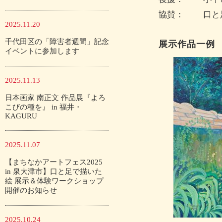
協賛：
口と
2025.11.20
千代田区の「障害者週間」記念
展示作品一例
イベントに参加します
2025.11.13
日本画家 南正文 作品展『よろ
こびの種を』 in 福井・
KAGURU
2025.11.07
【まちなかアートフェス2025
in 泉大津市】口と足で描いた
絵 展示＆体験ワークショップ
開催のお知らせ
2025.10.24