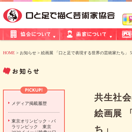
HOME
> お知らせ > 絵画展 「口と足で表現する世界の芸術家たち」 5/
共生社会
メディア掲載履歴
絵画展 
東京オリンピック・パ
ラリンピック 東京
ち」