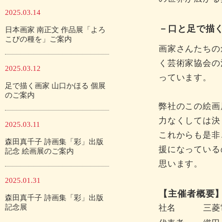
2025.03.14
－口と足で描
日本画家 南正文 作品展「よろ
こびの種を」ご案内
画家さんたちの
く芸術家協会の
2025.03.12
っています。
足で描く画家 山口かほる 個展
のご案内
弊社のこの絵画
力なくしては決
2025.03.11
これからも是非
森田真千子 詩画集「彩」出版
援になっている
記念 絵画展のご案内
思います。
2025.01.31
【主催者概要
森田真千子 詩画集「彩」出版
記念展
社名
三菱