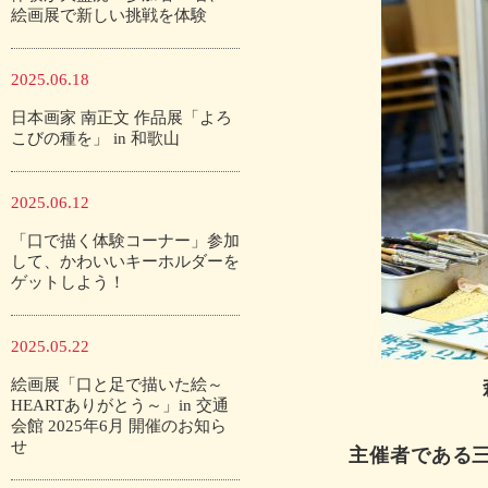
絵画展で新しい挑戦を体験
2025.06.18
日本画家 南正文 作品展「よろ
こびの種を」 in 和歌山
2025.06.12
「口で描く体験コーナー」参加
して、かわいいキーホルダーを
ゲットしよう！
2025.05.22
絵画展「口と足で描いた絵～
HEARTありがとう～」in 交通
会館 2025年6月 開催のお知ら
せ
主催者である