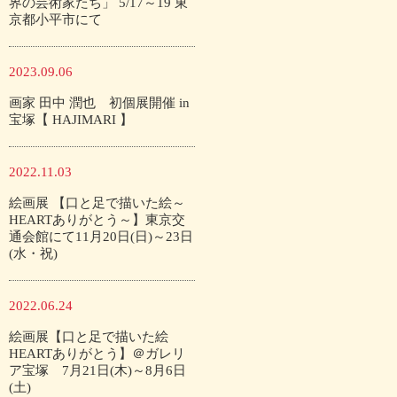
界の芸術家たち」 5/17～19 東
京都小平市にて
2023.09.06
画家 田中 潤也 初個展開催 in
宝塚【 HAJIMARI 】
2022.11.03
絵画展 【口と足で描いた絵～
HEARTありがとう～】東京交
通会館にて11月20日(日)～23日
(水・祝)
2022.06.24
絵画展【口と足で描いた絵
HEARTありがとう】＠ガレリ
ア宝塚 7月21日(木)～8月6日
(土)