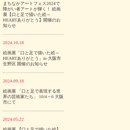
まちなかアートフェス2024で
障がい者アートが輝く！ 絵画
展【口と足で描いた絵～
HEARTありがとう】開催のお
知らせ
2024.10.18
絵画展「口と足で描いた絵～
HEARTありがとう」in 大阪市
生野区 開催のお知らせ
2024.09.18
絵画展 「口と足で表現する世
界の芸術家たち」 10/4～6 大阪
市にて
2024.05.22
絵画展 【口と足で描いた絵】