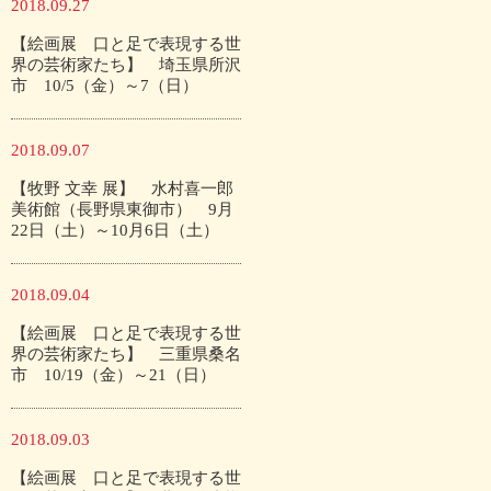
2018.09.27
【絵画展 口と足で表現する世
界の芸術家たち】 埼玉県所沢
市 10/5（金）～7（日）
2018.09.07
【牧野 文幸 展】 水村喜一郎
美術館（長野県東御市） 9月
22日（土）～10月6日（土）
2018.09.04
【絵画展 口と足で表現する世
界の芸術家たち】 三重県桑名
市 10/19（金）～21（日）
2018.09.03
【絵画展 口と足で表現する世