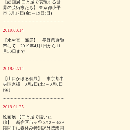
【絵画展 口と足で表現する世
界の芸術家たち】 東京都小平
市 5月17日(金)～19日(日)
2019.03.14
【水村喜一郎展】 長野県東御
市にて 2019年4月1日から11
月30日まで
2019.02.14
【山口かほる個展】 東京都中
央区京橋 3月2日(土)～3月8日
(金)
2019.01.25
絵画展 【口と足で描いた
絵】 新宿区市ヶ谷 2/12～3/29
期間中に春休み特別課外授業開