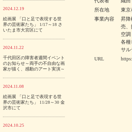
代表者
織田
2024.12.19
所在地
東京
事業内容
昇降
絵画展 「口と足で表現する世
界の芸術家たち」 1/17～18 さ
売、
いたま市大宮区にて
空調
各種
2024.11.22
サル
千代田区の障害者週間イベント
URL
https
のお知らせ～両手の不自由な画
家が描く、感動のアート実演～
2024.11.08
絵画展 「口と足で表現する世
界の芸術家たち」 11/28～30 金
沢市にて
2024.10.25