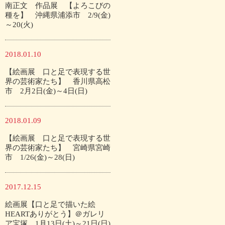
南正文 作品展 【よろこびの
種を】 沖縄県浦添市 2/9(金)
～20(火)
2018.01.10
【絵画展 口と足で表現する世
界の芸術家たち】 香川県高松
市 2月2日(金)～4日(日)
2018.01.09
【絵画展 口と足で表現する世
界の芸術家たち】 宮崎県宮崎
市 1/26(金)～28(日)
2017.12.15
絵画展【口と足で描いた絵
HEARTありがとう】＠ガレリ
ア宝塚 1月13日(土)～21日(日)