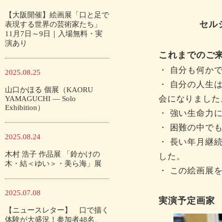
【大阪開催】絵画展「口と足で
セル
表現する世界の芸術家たち」
11月7日～9日｜入場無料・実
演あり
これまでのご
・ 自分も何か
2025.08.25
・ 自分の人生
山口かほる 個展（KAORU
会になりました
YAMAGUCHI — Solo
Exhibition）
・ 強い生命力
・ 困難の中で
2025.08.24
・ 長い年月継
木村 浩子 作品展 「鈴かけの
した。
木・結＜ゆい＞・美ら海」展
・ この絵画展
2025.07.08
実演予定画家
【ニュースレター】 口で描く
体験が大盛況！参加者48名、