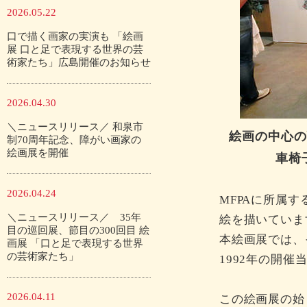
2026.05.22
口で描く画家の実演も 「絵画
展 口と足で表現する世界の芸
術家たち」広島開催のお知らせ
2026.04.30
＼ニュースリリース／ 和泉市
絵画の中心の
制70周年記念、障がい画家の
絵画展を開催
車椅
2026.04.24
MFPAに所属
＼ニュースリリース／ 35年
絵を描いていま
目の巡回展、節目の300回目 絵
本絵画展では、
画展 「口と足で表現する世界
の芸術家たち」
1992年の開催
2026.04.11
この絵画展の始