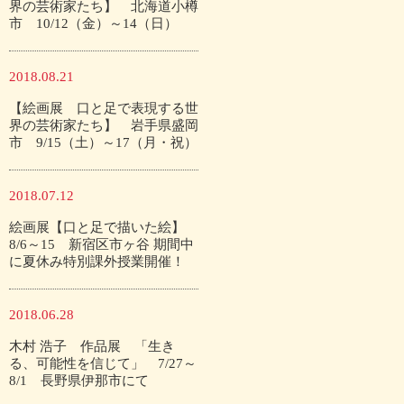
界の芸術家たち】 北海道小樽
市 10/12（金）～14（日）
2018.08.21
【絵画展 口と足で表現する世
界の芸術家たち】 岩手県盛岡
市 9/15（土）～17（月・祝）
2018.07.12
絵画展【口と足で描いた絵】
8/6～15 新宿区市ヶ谷 期間中
に夏休み特別課外授業開催！
2018.06.28
木村 浩子 作品展 「生き
る、可能性を信じて」 7/27～
8/1 長野県伊那市にて