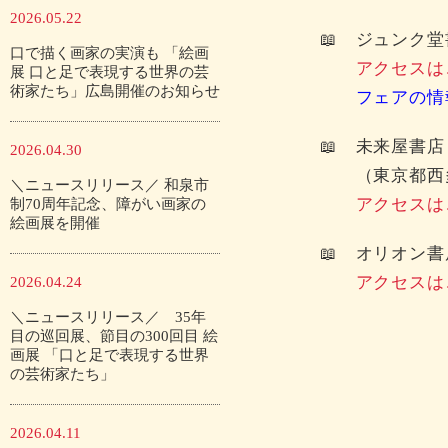
2026.05.22
📖 ジュンク
口で描く画家の実演も 「絵画
アクセスは
展 口と足で表現する世界の芸
術家たち」広島開催のお知らせ
フェアの情
📖 未来屋書
2026.04.30
（東京都西多
＼ニュースリリース／ 和泉市
アクセスは
制70周年記念、障がい画家の
絵画展を開催
📖 オリオン
アクセスは
2026.04.24
＼ニュースリリース／ 35年
目の巡回展、節目の300回目 絵
画展 「口と足で表現する世界
の芸術家たち」
2026.04.11