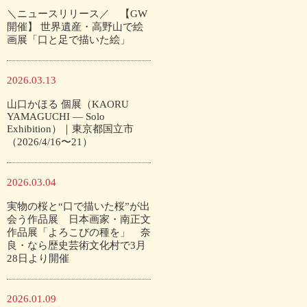
＼ニュースリリース／ 【GW
開催】 世界遺産・高野山で絵
画展「口と足で描いた絵」
2026.03.13
山口かほる 個展（KAORU
YAMAGUCHI — Solo
Exhibition）｜東京都国立市
（2026/4/16〜21）
2026.03.04
実物の桜と“口で描いた桜”が出
会う作品展 日本画家・南正文
作品展「よろこびの種を」 奈
良・なら歴史芸術文化村で3月
28日より開催
2026.01.09