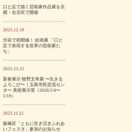
口と足で描く芸術家作品展を京
都・右京区で開催
2025.12.18
渋谷で初開催！ 絵画展 「口と
足で表現する世界の芸術家た
ち」
2025.12.15
新春展示 牧野文幸展 〜生きる
よろこび〜｜玉島市民交流セン
ター 美術展示室（2026/1/4〜
1/18）
2025.11.21
板橋区「ともに生き活きふれあ
いフェスタ」参加のお知らせ