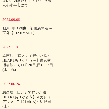
界の芸術家たち」 5/17～19 東
京都小平市にて
2023.09.06
画家 田中 潤也 初個展開催 in
宝塚【 HAJIMARI 】
2022.11.03
絵画展 【口と足で描いた絵～
HEARTありがとう～】東京交
通会館にて11月20日(日)～23日
(水・祝)
2022.06.24
絵画展【口と足で描いた絵
HEARTありがとう】＠ガレリ
ア宝塚 7月21日(木)～8月6日
(土)