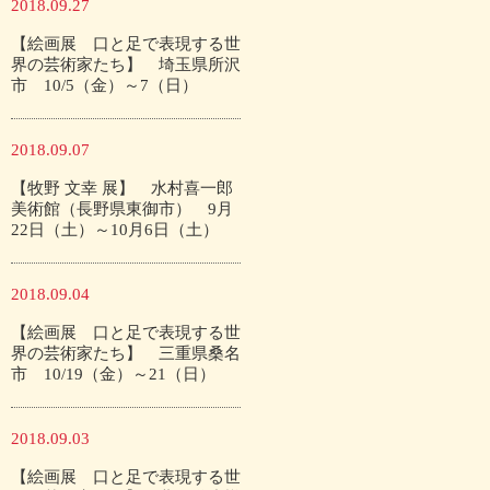
2018.09.27
【絵画展 口と足で表現する世
界の芸術家たち】 埼玉県所沢
市 10/5（金）～7（日）
2018.09.07
【牧野 文幸 展】 水村喜一郎
美術館（長野県東御市） 9月
22日（土）～10月6日（土）
2018.09.04
【絵画展 口と足で表現する世
界の芸術家たち】 三重県桑名
市 10/19（金）～21（日）
2018.09.03
【絵画展 口と足で表現する世