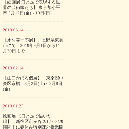
【絵画展 口と足で表現する世
界の芸術家たち】 東京都小平
市 5月17日(金)～19日(日)
2019.03.14
【水村喜一郎展】 長野県東御
市にて 2019年4月1日から11
月30日まで
2019.02.14
【山口かほる個展】 東京都中
央区京橋 3月2日(土)～3月8日
(金)
2019.01.25
絵画展 【口と足で描いた
絵】 新宿区市ヶ谷 2/12～3/29
期間中に春休み特別課外授業開