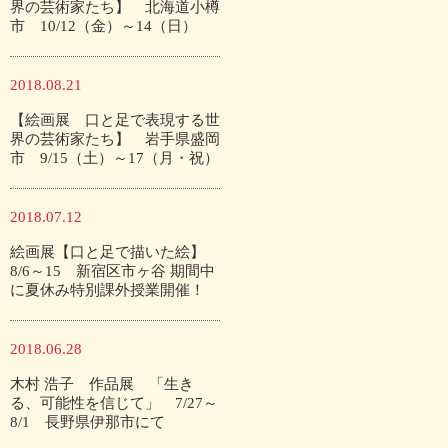
界の芸術家たち】 北海道小樽
市 10/12（金）～14（日）
2018.08.21
【絵画展 口と足で表現する世
界の芸術家たち】 岩手県盛岡
市 9/15（土）～17（月・祝）
2018.07.12
絵画展【口と足で描いた絵】
8/6～15 新宿区市ヶ谷 期間中
に夏休み特別課外授業開催！
2018.06.28
木村 浩子 作品展 「生き
る、可能性を信じて」 7/27～
8/1 長野県伊那市にて