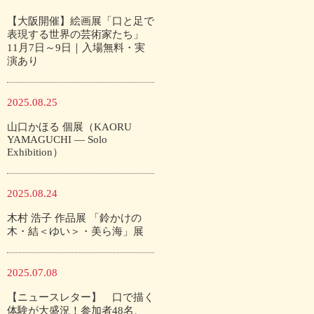
【大阪開催】絵画展「口と足で
表現する世界の芸術家たち」
11月7日～9日｜入場無料・実
演あり
2025.08.25
山口かほる 個展（KAORU
YAMAGUCHI — Solo
Exhibition）
2025.08.24
木村 浩子 作品展 「鈴かけの
木・結＜ゆい＞・美ら海」展
2025.07.08
【ニュースレター】 口で描く
体験が大盛況！参加者48名、