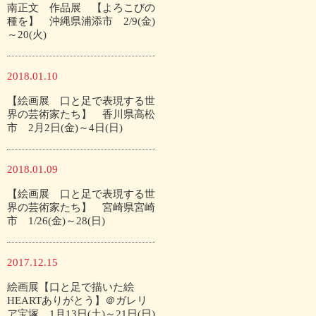
南正文 作品展 【よろこびの
種を】 沖縄県浦添市 2/9(金)
～20(火)
2018.01.10
【絵画展 口と足で表現する世
界の芸術家たち】 香川県高松
市 2月2日(金)～4日(日)
2018.01.09
【絵画展 口と足で表現する世
界の芸術家たち】 宮崎県宮崎
市 1/26(金)～28(日)
2017.12.15
絵画展【口と足で描いた絵
HEARTありがとう】＠ガレリ
ア宝塚 1月13日(土)～21日(日)