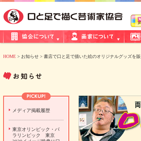
HOME
> お知らせ > 書店で口と足で描いた絵のオリジナルグッズを
メディア掲載履歴
東京オリンピック・パ
ラリンピック 東京