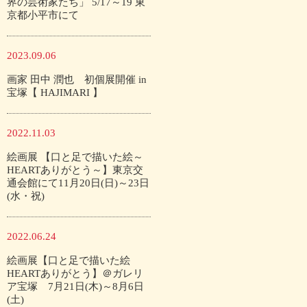
界の芸術家たち」 5/17～19 東
京都小平市にて
2023.09.06
画家 田中 潤也 初個展開催 in
宝塚【 HAJIMARI 】
2022.11.03
絵画展 【口と足で描いた絵～
HEARTありがとう～】東京交
通会館にて11月20日(日)～23日
(水・祝)
2022.06.24
絵画展【口と足で描いた絵
HEARTありがとう】＠ガレリ
ア宝塚 7月21日(木)～8月6日
(土)