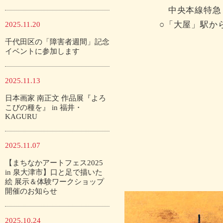
中央本線特急
○「大屋」駅から
2025.11.20
千代田区の「障害者週間」記念
イベントに参加します
2025.11.13
日本画家 南正文 作品展『よろ
こびの種を』 in 福井・
KAGURU
2025.11.07
【まちなかアートフェス2025
in 泉大津市】口と足で描いた
絵 展示＆体験ワークショップ
開催のお知らせ
2025.10.24