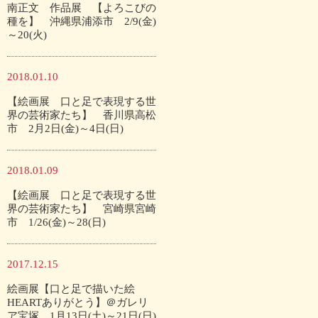
南正文 作品展 【よろこびの
種を】 沖縄県浦添市 2/9(金)
～20(火)
2018.01.10
【絵画展 口と足で表現する世
界の芸術家たち】 香川県高松
市 2月2日(金)～4日(日)
2018.01.09
【絵画展 口と足で表現する世
界の芸術家たち】 宮崎県宮崎
市 1/26(金)～28(日)
2017.12.15
絵画展【口と足で描いた絵
HEARTありがとう】＠ガレリ
ア宝塚 1月13日(土)～21日(日)