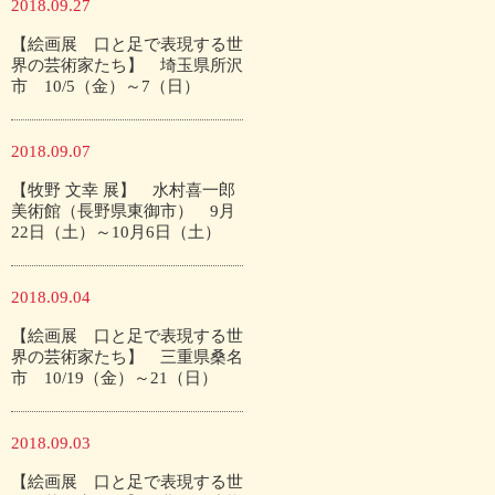
2018.09.27
【絵画展 口と足で表現する世
界の芸術家たち】 埼玉県所沢
市 10/5（金）～7（日）
2018.09.07
【牧野 文幸 展】 水村喜一郎
美術館（長野県東御市） 9月
22日（土）～10月6日（土）
2018.09.04
【絵画展 口と足で表現する世
界の芸術家たち】 三重県桑名
市 10/19（金）～21（日）
2018.09.03
【絵画展 口と足で表現する世