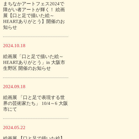
まちなかアートフェス2024で
障がい者アートが輝く！ 絵画
展【口と足で描いた絵～
HEARTありがとう】開催のお
知らせ
2024.10.18
絵画展「口と足で描いた絵～
HEARTありがとう」in 大阪市
生野区 開催のお知らせ
2024.09.18
絵画展 「口と足で表現する世
界の芸術家たち」 10/4～6 大阪
市にて
2024.05.22
絵画展 【口と足で描いた絵】