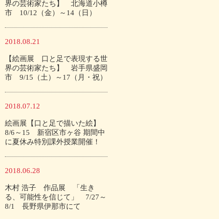
界の芸術家たち】 北海道小樽
市 10/12（金）～14（日）
2018.08.21
【絵画展 口と足で表現する世
界の芸術家たち】 岩手県盛岡
市 9/15（土）～17（月・祝）
2018.07.12
絵画展【口と足で描いた絵】
8/6～15 新宿区市ヶ谷 期間中
に夏休み特別課外授業開催！
2018.06.28
木村 浩子 作品展 「生き
る、可能性を信じて」 7/27～
8/1 長野県伊那市にて