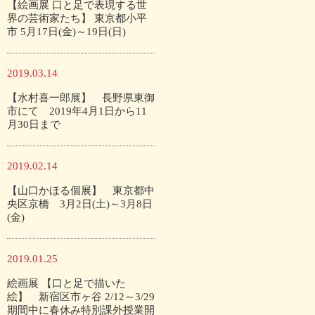
【絵画展 口と足で表現する世
界の芸術家たち】 東京都小平
市 5月17日(金)～19日(日)
2019.03.14
【水村喜一郎展】 長野県東御
市にて 2019年4月1日から11
月30日まで
2019.02.14
【山口かほる個展】 東京都中
央区京橋 3月2日(土)～3月8日
(金)
2019.01.25
絵画展 【口と足で描いた
絵】 新宿区市ヶ谷 2/12～3/29
期間中に春休み特別課外授業開