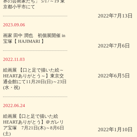
界の芸術家たち」 5/17～19 東
京都小平市にて
2022年7月13日
2023.09.06
画家 田中 潤也 初個展開催 in
宝塚【 HAJIMARI 】
2022年7月6日
2022.11.03
絵画展 【口と足で描いた絵～
2022年6月5日
HEARTありがとう～】東京交
通会館にて11月20日(日)～23日
(水・祝)
2022.06.24
絵画展【口と足で描いた絵
HEARTありがとう】＠ガレリ
ア宝塚 7月21日(木)～8月6日
2022年1月10日
(土)