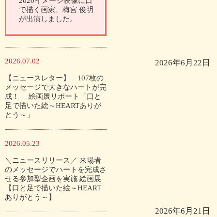
2020イメージ映像に口
で描く画家、梅宮 俊明
が出演しました。
2026.07.02
2026年6月22日
【ニュースレター】 107枚の
メッセージで大きなハートが完
成！ 絵画展リポート「口と
足で描いた絵～HEARTありが
とう～」
2026.05.23
＼ニュースリリース／ 来場者
のメッセージでハートを完成さ
せる参加型企画を実施 絵画展
【口と足で描いた絵～HEART
ありがとう～】
2026年6月21日