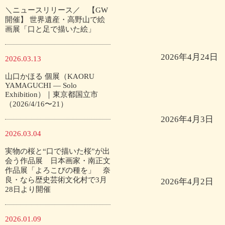
＼ニュースリリース／ 【GW
開催】 世界遺産・高野山で絵
画展「口と足で描いた絵」
2026年4月24日
2026.03.13
山口かほる 個展（KAORU
YAMAGUCHI — Solo
Exhibition）｜東京都国立市
（2026/4/16〜21）
2026年4月3日
2026.03.04
実物の桜と“口で描いた桜”が出
会う作品展 日本画家・南正文
作品展「よろこびの種を」 奈
良・なら歴史芸術文化村で3月
2026年4月2日
28日より開催
2026.01.09