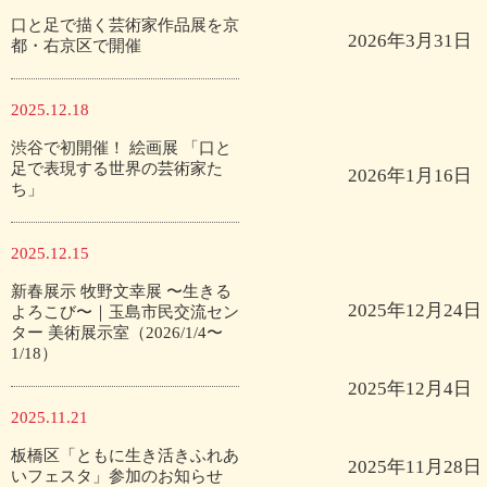
口と足で描く芸術家作品展を京
2026年3月31日
都・右京区で開催
2025.12.18
渋谷で初開催！ 絵画展 「口と
足で表現する世界の芸術家た
2026年1月16日
ち」
2025.12.15
新春展示 牧野文幸展 〜生きる
2025年12月24日
よろこび〜｜玉島市民交流セン
ター 美術展示室（2026/1/4〜
1/18）
2025年12月4日
2025.11.21
板橋区「ともに生き活きふれあ
2025年11月28日
いフェスタ」参加のお知らせ