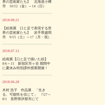
界の芸術家たち】 北海道小樽
市 10/12（金）～14（日）
2018.08.21
【絵画展 口と足で表現する世
界の芸術家たち】 岩手県盛岡
市 9/15（土）～17（月・祝）
2018.07.12
絵画展【口と足で描いた絵】
8/6～15 新宿区市ヶ谷 期間中
に夏休み特別課外授業開催！
2018.06.28
木村 浩子 作品展 「生き
る、可能性を信じて」 7/27～
8/1 長野県伊那市にて