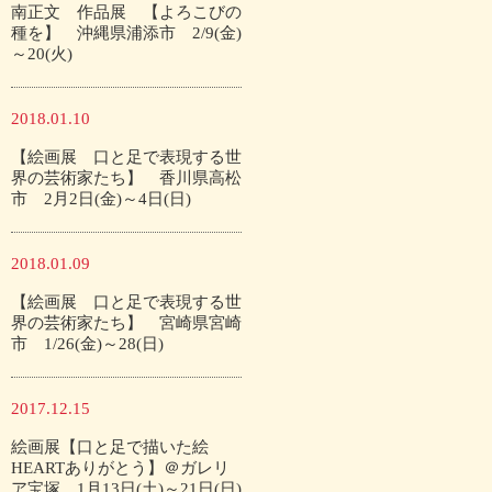
南正文 作品展 【よろこびの
種を】 沖縄県浦添市 2/9(金)
～20(火)
2018.01.10
【絵画展 口と足で表現する世
界の芸術家たち】 香川県高松
市 2月2日(金)～4日(日)
2018.01.09
【絵画展 口と足で表現する世
界の芸術家たち】 宮崎県宮崎
市 1/26(金)～28(日)
2017.12.15
絵画展【口と足で描いた絵
HEARTありがとう】＠ガレリ
ア宝塚 1月13日(土)～21日(日)