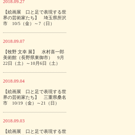
2018.09.27
【絵画展 口と足で表現する世
界の芸術家たち】 埼玉県所沢
市 10/5（金）～7（日）
2018.09.07
【牧野 文幸 展】 水村喜一郎
美術館（長野県東御市） 9月
22日（土）～10月6日（土）
2018.09.04
【絵画展 口と足で表現する世
界の芸術家たち】 三重県桑名
市 10/19（金）～21（日）
2018.09.03
【絵画展 口と足で表現する世