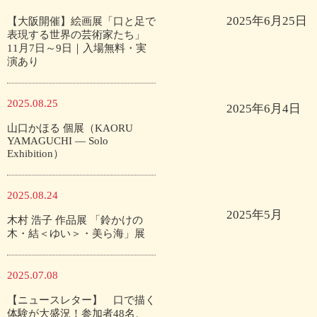
2025年6月25日
【大阪開催】絵画展「口と足で
表現する世界の芸術家たち」
11月7日～9日｜入場無料・実
演あり
2025.08.25
2025年6月4日
山口かほる 個展（KAORU
YAMAGUCHI — Solo
Exhibition）
2025.08.24
2025年5月
木村 浩子 作品展 「鈴かけの
木・結＜ゆい＞・美ら海」展
2025.07.08
【ニュースレター】 口で描く
体験が大盛況！参加者48名、