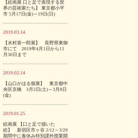
【絵画展 口と足で表現する世
界の芸術家たち】 東京都小平
市 5月17日(金)～19日(日)
2019.03.14
【水村喜一郎展】 長野県東御
市にて 2019年4月1日から11
月30日まで
2019.02.14
【山口かほる個展】 東京都中
央区京橋 3月2日(土)～3月8日
(金)
2019.01.25
絵画展 【口と足で描いた
絵】 新宿区市ヶ谷 2/12～3/29
期間中に春休み特別課外授業開