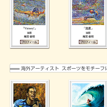
「Victory!」
「流星」
油彩
油彩
梅宮 俊明
梅宮 俊明