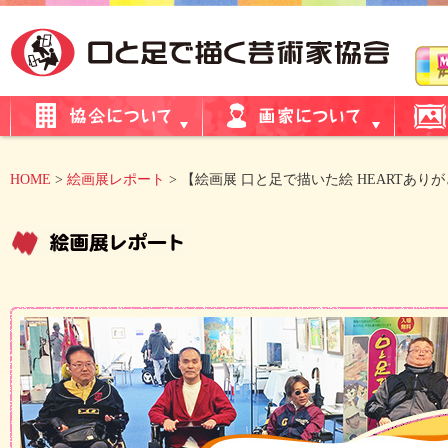
HOME
>
絵画展レポート
> 【絵画展 口と足で描いた絵 HEARTありが