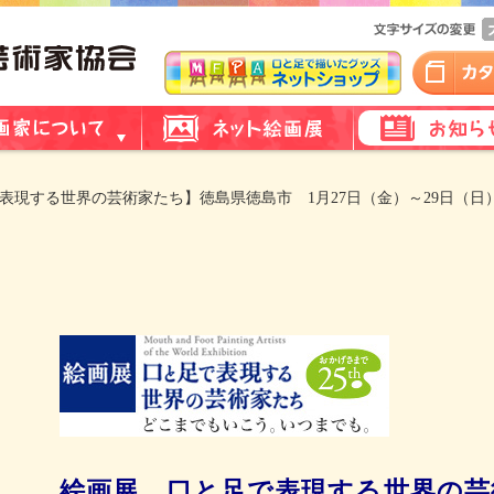
で表現する世界の芸術家たち】徳島県徳島市 1月27日（金）～29日（日
絵画展 口と足で表現する世界の芸