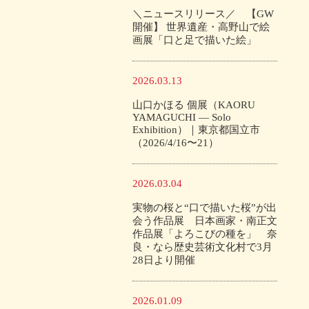
＼ニュースリリース／ 【GW
開催】 世界遺産・高野山で絵
画展「口と足で描いた絵」
2026.03.13
山口かほる 個展（KAORU
YAMAGUCHI — Solo
Exhibition）｜東京都国立市
（2026/4/16〜21）
2026.03.04
実物の桜と“口で描いた桜”が出
会う作品展 日本画家・南正文
作品展「よろこびの種を」 奈
良・なら歴史芸術文化村で3月
28日より開催
2026.01.09