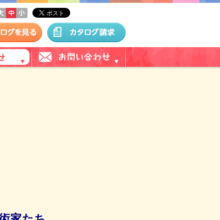
）
術家たち