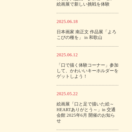
絵画展で新しい挑戦を体験
2025.06.18
日本画家 南正文 作品展「よろ
こびの種を」 in 和歌山
2025.06.12
「口で描く体験コーナー」参加
して、かわいいキーホルダーを
ゲットしよう！
2025.05.22
絵画展「口と足で描いた絵～
HEARTありがとう～」in 交通
会館 2025年6月 開催のお知ら
せ