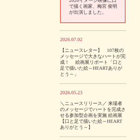
2020イメージ映像に口
で描く画家、梅宮 俊明
が出演しました。
2026.07.02
【ニュースレター】 107枚の
メッセージで大きなハートが完
成！ 絵画展リポート「口と
足で描いた絵～HEARTありが
とう～」
2026.05.23
＼ニュースリリース／ 来場者
のメッセージでハートを完成さ
せる参加型企画を実施 絵画展
【口と足で描いた絵～HEART
ありがとう～】