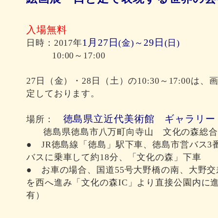
入場無料
1月27日
29日
日時：2017年
(金)～
(日)
10:00～17:00
27日（金）・28日（土）の10:30～17:00は
定しております。
徳島県立近代美術館 ギャラリー
場所：
徳島県徳島市八万町向寺山 文化の森総合
● JR徳島線「徳島」駅下車、徳島市営バス
バスに乗車して約18分、「文化の森」下車
● お車の場合、国道55号大野橋の南、大野
を西へ進み「文化の森IC」より直接公園内に
有）