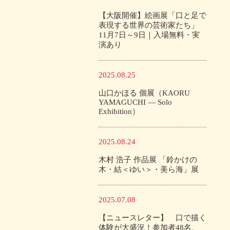
【大阪開催】絵画展「口と足で
表現する世界の芸術家たち」
11月7日～9日｜入場無料・実
演あり
2025.08.25
山口かほる 個展（KAORU
YAMAGUCHI — Solo
Exhibition）
2025.08.24
木村 浩子 作品展 「鈴かけの
木・結＜ゆい＞・美ら海」展
2025.07.08
【ニュースレター】 口で描く
体験が大盛況！参加者48名、