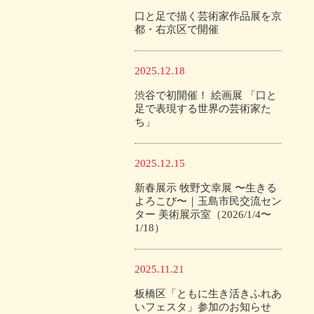
口と足で描く芸術家作品展を京
都・右京区で開催
2025.12.18
渋谷で初開催！ 絵画展 「口と
足で表現する世界の芸術家た
ち」
2025.12.15
新春展示 牧野文幸展 〜生きる
よろこび〜｜玉島市民交流セン
ター 美術展示室（2026/1/4〜
1/18）
2025.11.21
板橋区「ともに生き活きふれあ
いフェスタ」参加のお知らせ