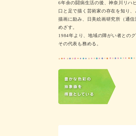
6年余の闘病生活の後、神奈川リハ
口と足で描く芸術家の存在を知り、
描画に励み、日美絵画研究所（通信
めざす。
1984年より、地域の障がい者と
その代表も務める。