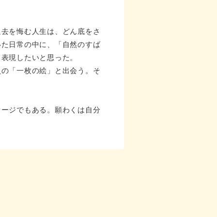
過去を悔む人生は、どん底をさ
いた日常の中に、「自然のすば
て表現したいと思った。
員の「一枚の絵」と出会う。そ
セージでもある。願わくは自分