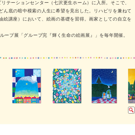
ビリテーションセンター（七沢更生ホーム）に入所。そこで、
どん底の暗中模索の人生に希望を見出した。リハビリを兼ねて
油絵講座）において、絵画の基礎を習得。画家としての自立を
のグループ展「グループ完『輝く生命の絵画展』」を毎年開催。