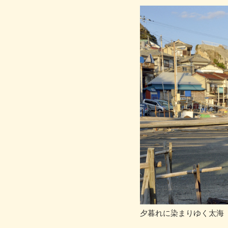
夕暮れに染まりゆく太海