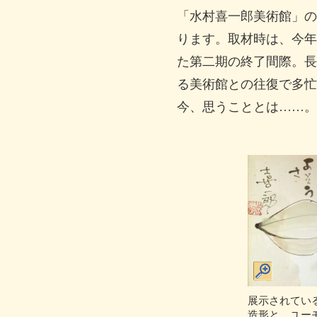
「水村喜一郎美術館」の
ります。取材時は、今年
た第二期の終了間際。長
る美術館との往復で多忙
今、思うこととは……。
展示されてい
造形と、ユー