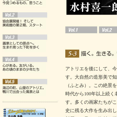
アトリエを後にして、今
す。大自然の造形美で知
（ふとみ）。この絶景を
時代から100年以上続
す。多くの画家たちがこ
史に残る大作を生み出し