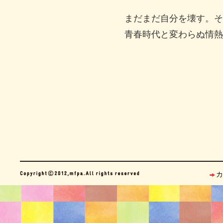
まだまだ自分を壊す。そ
青春時代と変わらぬ情熱
カ