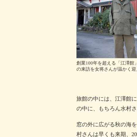
創業100年を超える「江澤館
の来訪を女将さんが温かく迎
旅館の中には、江澤館に
の中に、もちろん水村さ
窓の外に広がる秋の海を
村さんは早くも来期、20