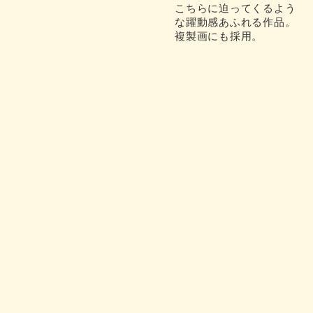
こちらに迫ってくるよう
な躍動感あふれる作品。
複製画にも採用。