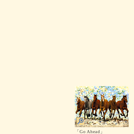
「Go Ahead」