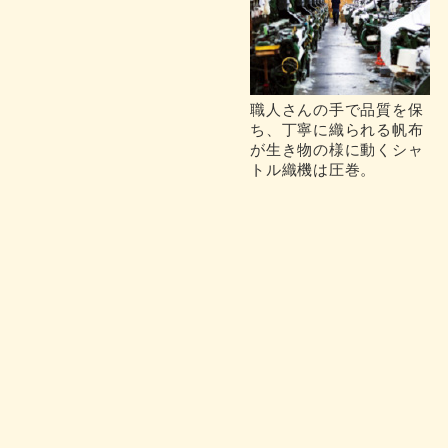
職人さんの手で品質を保
ち、丁寧に織られる帆布
が生き物の様に動くシャ
トル織機は圧巻。