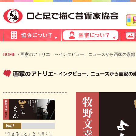
HOME
> 画家のアトリエ ～インタビュー、ニュースから画家の素顔を
「生きること」と「描くこ