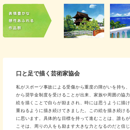
口と足で描く芸術家協会
私がスポーツ事故による受傷から重度の障がいを持ち、
から奨学金制度を受けることが出来、家族や周囲の協
絵を描くことで自らが励まされ、時には思うように描
重ねるように描き続けてきました。この絵を描き続け
に思います。具体的な目標を持って進むことは、誰も
こそは、周りの人をも励ます大きな力となるのだと信