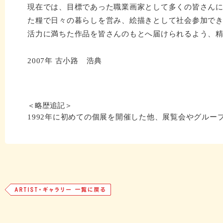
現在では、目標であった職業画家として多くの皆さん
た糧で日々の暮らしを営み、絵描きとして社会参加で
活力に満ちた作品を皆さんのもとへ届けられるよう、
2007年 古小路 浩典
＜略歴追記＞
1992年に初めての個展を開催した他、展覧会やグルー