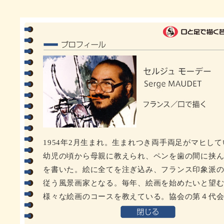
1954年2月生まれ。生まれつき両手両足がマヒし
幼児の頃から母親に教えられ、ペンを歯の間に挟
を書いた。絵に全てを注ぎ込み、フランス印象派
従う風景画家となる。毎年、絵画を始めたいと望
様々な絵画のコースを教えている。協会の第４代