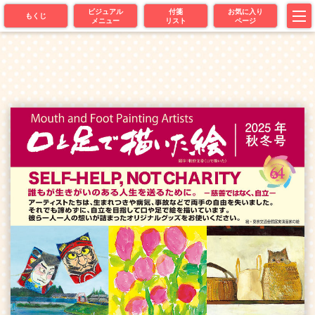
ビジュアル
付箋
お気に入り
もくじ
メニュー
リスト
ページ